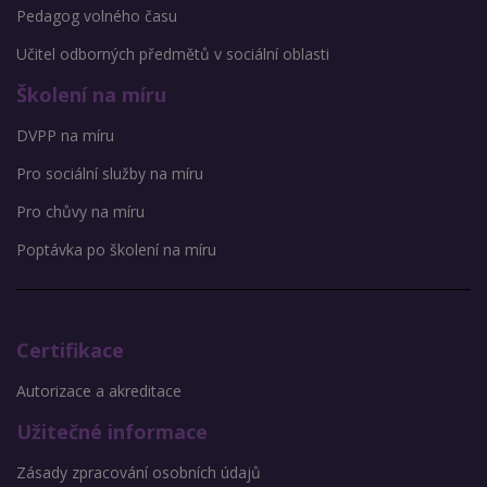
Pedagog volného času
Učitel odborných předmětů v sociální oblasti
Školení na míru
DVPP na míru
Pro sociální služby na míru
Pro chůvy na míru
Poptávka po školení na míru
Certifikace
Autorizace a akreditace
Užitečné informace
Zásady zpracování osobních údajů