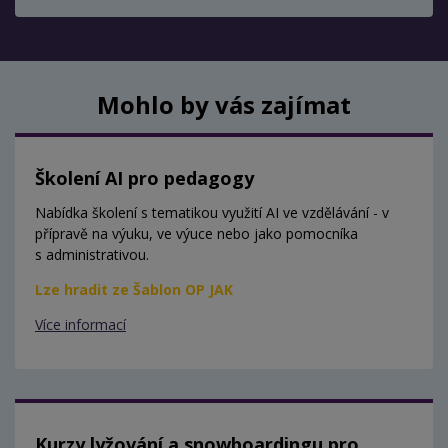
Mohlo by vás zajímat
Školení AI pro pedagogy
Nabídka školení s tematikou využití AI ve vzdělávání - v
přípravě na výuku, ve výuce nebo jako pomocníka
s administrativou.
Lze hradit ze Šablon OP JAK
Více informací
Kurzy lyžování a snowboardingu pro