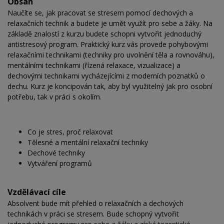
Obsah
Naučíte se, jak pracovat se stresem pomocí dechových a
relaxačních technik a budete je umět využít pro sebe a žáky. Na
základě znalostí z kurzu budete schopni vytvořit jednoduchý
antistresový program. Praktický kurz vás provede pohybovými
relaxačními technikami (techniky pro uvolnění těla a rovnováhu),
mentálními technikami (řízená relaxace, vizualizace) a
dechovými technikami vycházejícími z moderních poznatků o
dechu. Kurz je koncipován tak, aby byl využitelný jak pro osobní
potřebu, tak v práci s okolím.
Co je stres, proč relaxovat
Tělesné a mentální relaxační techniky
Dechové techniky
Vytváření programů
Vzdělávací cíle
Absolvent bude mít přehled o relaxačních a dechových
technikách v práci se stresem. Bude schopný vytvořit