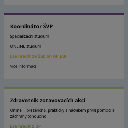
Koordinátor ŠVP
Specializační studium
ONLINE studium
Lze hradit ze Šablon OP JAK
Více informací
Zdravotník zotavovacích akcí
Online + prezenčně, prakticky s nácvikem první pomoci a
záchrany tonoucího
Lze hradit z ÚP