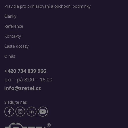
Pravidla pro přihlašování a obchodní podmínky
Články
Reference
Kontakty
Časté dotazy
O nás
+420 734 839 966
po – pá 8:00 – 16:00
info@zretel.cz
Sledujte nás