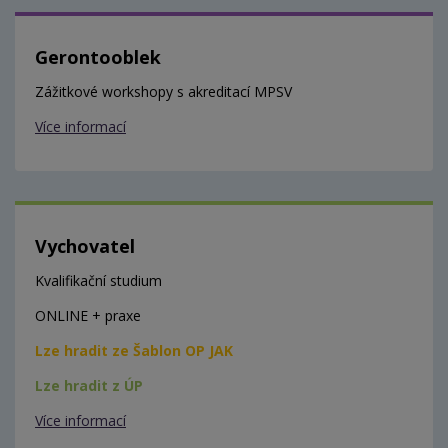
Gerontooblek
Zážitkové workshopy s akreditací MPSV
Více informací
Vychovatel
Kvalifikační studium
ONLINE + praxe
Lze hradit ze Šablon OP JAK
Lze hradit z ÚP
Více informací