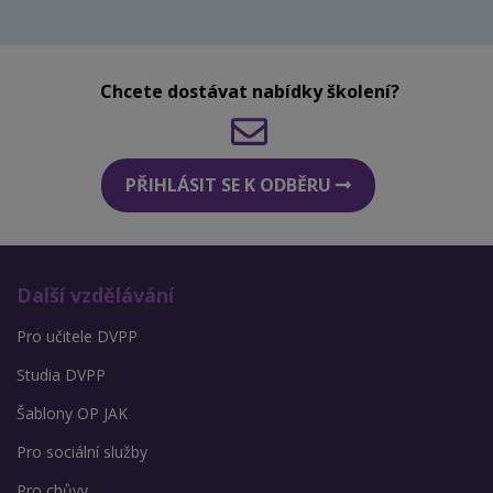
Chcete dostávat nabídky školení?
PŘIHLÁSIT SE K ODBĚRU
Další vzdělávání
Pro učitele DVPP
Studia DVPP
Šablony OP JAK
Pro sociální služby
Pro chůvy