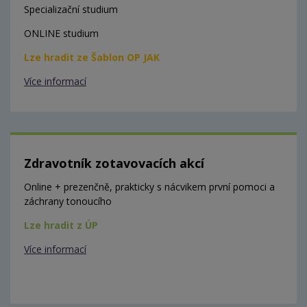
Specializační studium
ONLINE studium
Lze hradit ze Šablon OP JAK
Více informací
Zdravotník zotavovacích akcí
Online + prezenčně, prakticky s nácvikem první pomoci a
záchrany tonoucího
Lze hradit z ÚP
Více informací