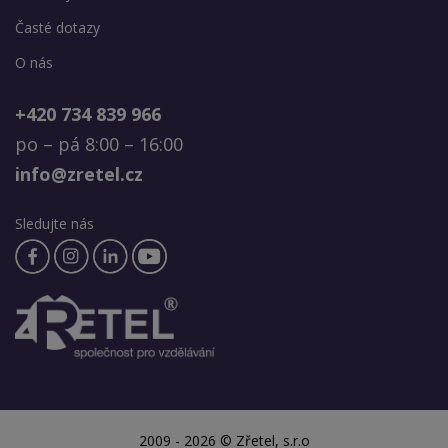
Časté dotazy
O nás
+420 734 839 966
po – pá 8:00 – 16:00
info@zretel.cz
Sledujte nás
2009 - 2026 © Zřetel, s.r.o