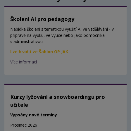
Školení AI pro pedagogy
Nabídka školení s tematikou využití AI ve vzdělávání - v
přípravě na výuku, ve výuce nebo jako pomocníka
s administrativou.
Lze hradit ze Šablon OP JAK
Více informací
Kurzy lyžování a snowboardingu pro
učitele
Vypsány nové termíny
Prosinec 2026