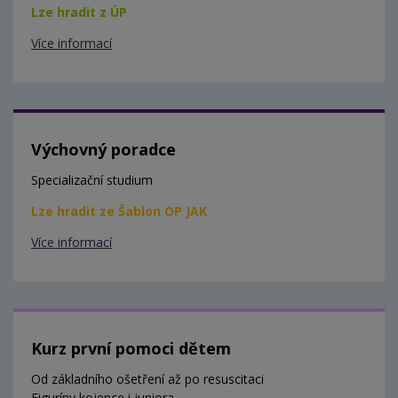
Lze hradit z ÚP
Více informací
Výchovný poradce
Specializační studium
Lze hradit ze Šablon OP JAK
Více informací
Kurz první pomoci dětem
Od základního ošetření až po resuscitaci
Figuríny kojence i juniora