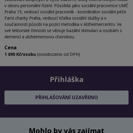
v oboru personální řízení. Působila jako sociální pracovnice UMČ
Praha 15, vedoucí sociální pracovník - koordinátor sociální péče
Farní charity Praha, vedoucí
Včelka sociální služby a v
současnosti působí na pozici metodika v Alzheimercentru. Ve
své lektorské činnosti se věnuje bazální stimulaci a osobám s
demencí a alzheimerovou chorobou.
Cena
1 690 Kč/osobu
(osvobozeno od DPH)
Přihláška
PŘIHLAŠOVÁNÍ UZAVŘENO
Mohlo by vás zajímat