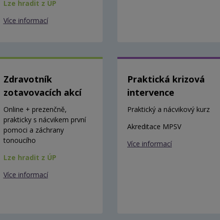
Lze hradit z ÚP
Více informací
Zdravotník
Praktická krizová
zotavovacích akcí
intervence
Online + prezenčně,
Praktický a nácvikový kurz
prakticky s nácvikem první
Akreditace MPSV
pomoci a záchrany
tonoucího
Více informací
Lze hradit z ÚP
Více informací