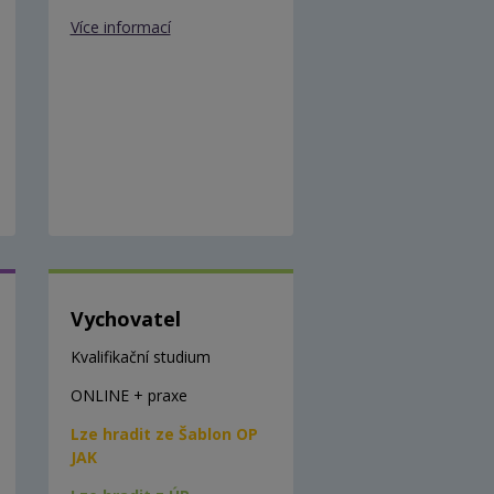
Více informací
Vychovatel
Kvalifikační studium
ONLINE + praxe
Lze hradit ze Šablon OP
JAK