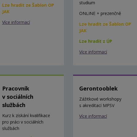
studium
Lze hradit ze Šablon OP
JAK
ONLINE + prezenčně
Více informací
Lze hradit ze Šablon OP
JAK
Lze hradit z ÚP
Více informací
Pracovník
Gerontooblek
v sociálních
Zážitkové workshopy
službách
s akreditací MPSV
Kurz k získání kvalifikace
Více informací
pro práci v sociálních
službách