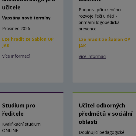
učitele
Podpora přirozeného
rozvoje řeči u dětí -
Vypsány nové termíny
primární logopedická
Prosinec 2026
prevence
Lze hradit ze Šablon OP
Lze hradit ze Šablon OP
JAK
JAK
Více informací
Více informací
Studium pro
Učitel odborných
ředitele
předmětů v sociální
oblasti
Kvalifikační studium
ONLINE
Doplňující pedagogické