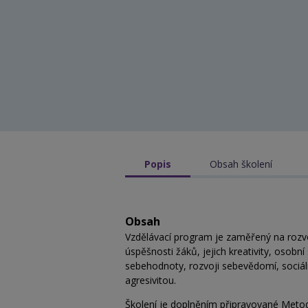
Popis
Obsah školení
Obsah
Vzdělávací program je zaměřený na rozvoj
úspěšnosti žáků, jejich kreativity, osobní
sebehodnoty, rozvoji sebevědomí, sociál
agresivitou.
Školení je doplněním připravované Metod