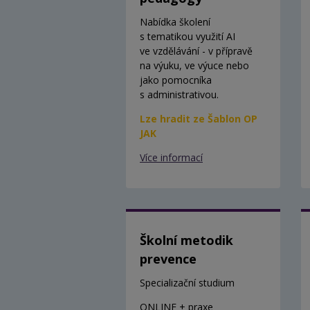
Nabídka školení
s tematikou využití AI
ve vzdělávání - v přípravě
na výuku, ve výuce nebo
jako pomocníka
s administrativou.
Lze hradit ze Šablon OP
JAK
Více informací
Školní metodik
prevence
Specializační studium
ONLINE + praxe