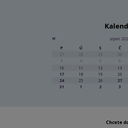
Kalend
srpen 20
P
Ú
S
Č
27
28
29
30
3
4
5
6
10
11
12
13
17
18
19
20
24
25
26
27
31
1
2
3
Chcete do