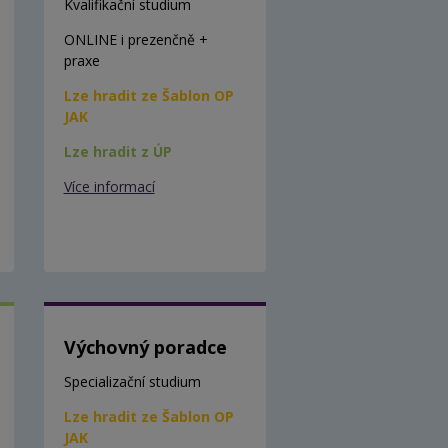
Kvalifikační studium
ONLINE i prezenčně +
praxe
Lze hradit ze Šablon OP
JAK
Lze hradit z ÚP
Více informací
Výchovný poradce
Specializační studium
Lze hradit ze Šablon OP
JAK