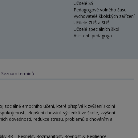
Učitelé SŠ
Pedagogové volného času
Vychovatelé školských zařízení
Učitelé ZUŠ a SUŠ
Učitelé speciálních škol
Asistenti pedagoga
Seznam termínů
 sociálně emočního učení, které přispívá k zvýšení školní
 spokojenosti, zlepšení chování, výsledků ve škole, zvýšení
ních dovedností, redukce stresu, problémů s chováním a
iky 4R – Respekt, Rozmanitost, Rovnost & Resilience