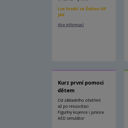
Lze hradit ze Šablon OP
JAK
Více informací
Kurz první pomoci
dětem
Od základního ošetření
až po resuscitaci
Figuríny kojence i juniora
AED simulátor