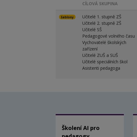
CÍLOVÁ SKUPINA
Učitelé 1. stupně ZŠ
šablony
Učitelé 2. stupně ZŠ
Učitelé SŠ
Pedagogové volného času
Vychovatelé školských
zařízení
Učitelé ZUŠ a SUŠ
Učitelé speciálních škol
Asistenti pedagoga
Školení AI pro
pedagogy