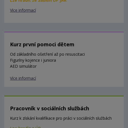
Lze hradit ze Šablon OP JAK
Více informací
Kurz první pomoci dětem
Od základního ošetření až po resuscitaci
Figuríny kojence i juniora
AED simulátor
Více informací
Pracovník v sociálních službách
Kurz k získání kvalifikace pro práci v sociálních službách