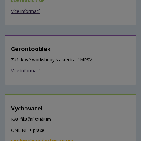
Lze hradit z ÚP
Více informací
Gerontooblek
Zážitkové workshopy s akreditací MPSV
Více informací
Vychovatel
Kvalifikační studium
ONLINE + praxe