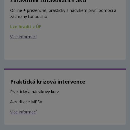
Zdravotník zotavovacích akcí
Online + prezenčně, prakticky s nácvikem první pomoci a
záchrany tonoucího
Lze hradit z ÚP
Více informací
Praktická krizová intervence
Praktický a nácvikový kurz
Akreditace MPSV
Více informací