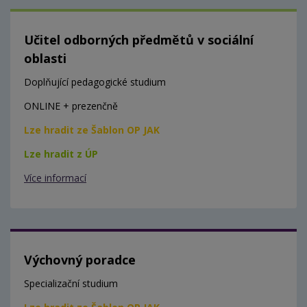
Učitel odborných předmětů v sociální
oblasti
Doplňující pedagogické studium
ONLINE + prezenčně
Lze hradit ze Šablon OP JAK
Lze hradit z ÚP
Více informací
Výchovný poradce
Specializační studium