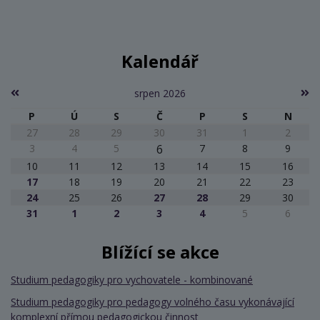
Kalendář
srpen 2026
P
Ú
S
Č
P
S
N
27
28
29
30
31
1
2
3
4
5
6
7
8
9
10
11
12
13
14
15
16
17
18
19
20
21
22
23
24
25
26
27
28
29
30
31
1
2
3
4
5
6
Blížící se akce
Studium pedagogiky pro vychovatele - kombinované
Studium pedagogiky pro pedagogy volného času vykonávající
komplexní přímou pedagogickou činnost