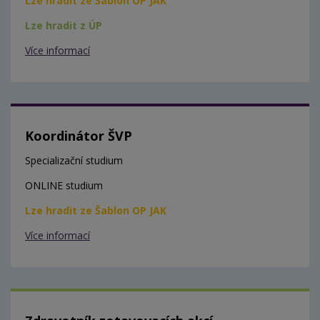
Lze hradit ze Šablon OP JAK
Lze hradit z ÚP
Více informací
Koordinátor ŠVP
Specializační studium
ONLINE studium
Lze hradit ze Šablon OP JAK
Více informací