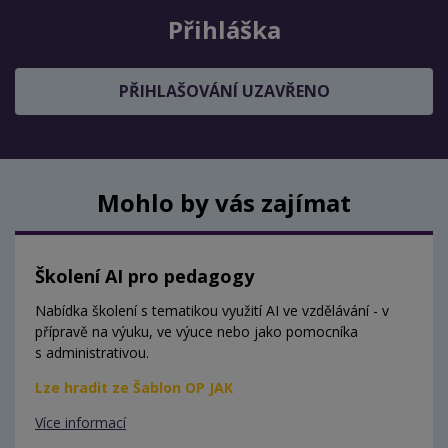
Přihláška
PŘIHLAŠOVÁNÍ UZAVŘENO
Mohlo by vás zajímat
Školení AI pro pedagogy
Nabídka školení s tematikou využití AI ve vzdělávání - v
přípravě na výuku, ve výuce nebo jako pomocníka
s administrativou.
Lze hradit ze Šablon OP JAK
Více informací