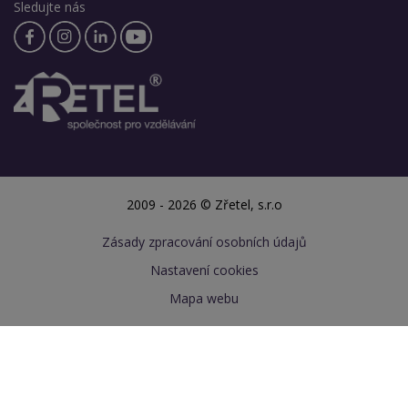
Sledujte nás
2009 - 2026 © Zřetel, s.r.o
Zásady zpracování osobních údajů
Nastavení cookies
Mapa webu