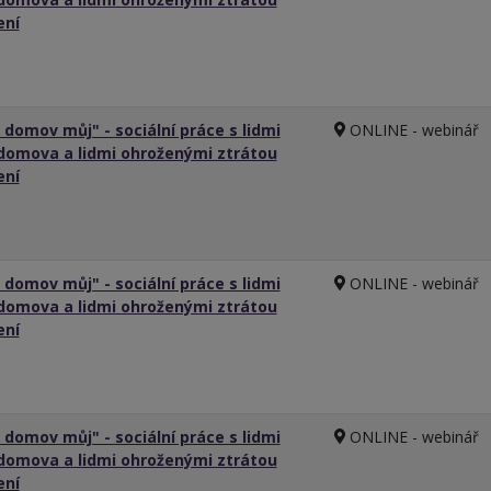
ení
 domov můj" - sociální práce s lidmi
ONLINE - webinář
domova a lidmi ohroženými ztrátou
ení
 domov můj" - sociální práce s lidmi
ONLINE - webinář
domova a lidmi ohroženými ztrátou
ení
 domov můj" - sociální práce s lidmi
ONLINE - webinář
domova a lidmi ohroženými ztrátou
ení