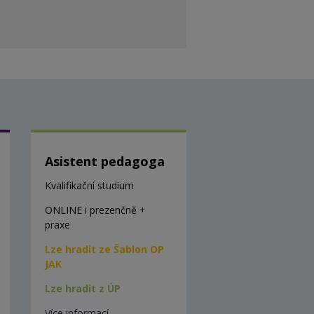
Asistent pedagoga
Kvalifikační studium
ONLINE i prezenčně +
praxe
Lze hradit ze Šablon OP
JAK
Lze hradit z ÚP
Více informací