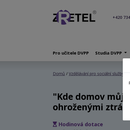
+420 734
Pro učitele DVPP
Studia DVPP
Domů
/
Vzdělávání pro sociální služby
/ "
"Kde domov můj" -
ohroženými ztrát
Hodinová dotace