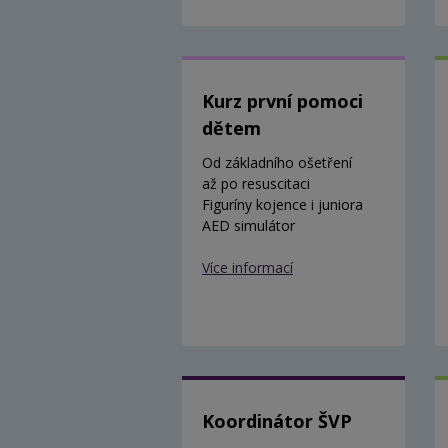
Kurz první pomoci
dětem
Od základního ošetření
až po resuscitaci
Figuríny kojence i juniora
AED simulátor
Více informací
Koordinátor ŠVP