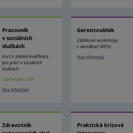
Pracovník
Gerontooblek
v sociálních
Zážitkové workshopy
službách
s akreditací MPSV
Kurz k získání kvalifikace
Více informací
pro práci v sociálních
službách
Lze hradit z ÚP
Více informací
Zdravotník
Praktická krizová
zotavovacích akcí
intervence