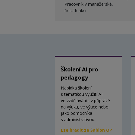
Pracovník v manažerské,
řídicí funkci
Školení AI pro
pedagogy
Nabídka školení
s tematikou využití AI
ve vzdělávání - v přípravě
na výuku, ve výuce nebo
jako pomocníka
s administrativou.
Lze hradit ze Šablon OP