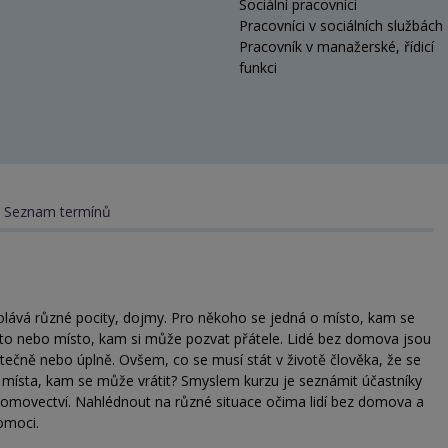
Sociální pracovníci
Pracovníci v sociálních službách
Pracovník v manažerské, řídicí
funkci
Seznam termínů
lává různé pocity, dojmy. Pro někoho se jedná o místo, kam se
ísto nebo místo, kam si může pozvat přátele. Lidé bez domova jsou
tečně nebo úplně. Ovšem, co se musí stát v životě člověka, že se
místa, kam se může vrátit? Smyslem kurzu je seznámit účastníky
zdomovectví. Nahlédnout na různé situace očima lidí bez domova a
omoci.