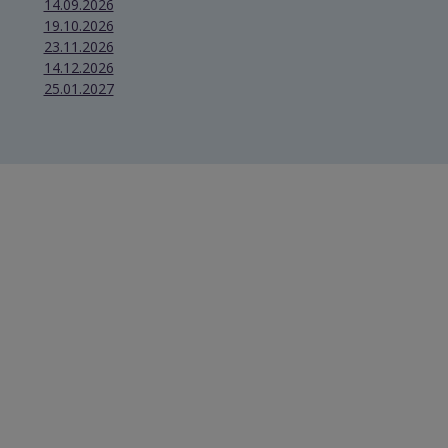
14.09.2026
19.10.2026
23.11.2026
14.12.2026
25.01.2027