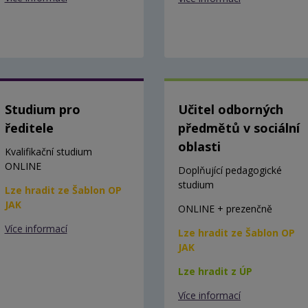
Studium pro
Učitel odborných
ředitele
předmětů v sociální
oblasti
Kvalifikační studium
ONLINE
Doplňující pedagogické
studium
Lze hradit ze Šablon OP
JAK
ONLINE + prezenčně
Více informací
Lze hradit ze Šablon OP
JAK
Lze hradit z ÚP
Více informací