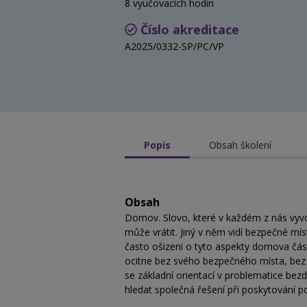
8 vyučovacích hodin
Číslo akreditace
A2025/0332-SP/PC/VP
Popis
Obsah školení
Obsah
Domov. Slovo, které v každém z nás vyvo
může vrátit. Jiný v něm vidí bezpečné m
často ošizeni o tyto aspekty domova čás
ocitne bez svého bezpečného místa, bez 
se základní orientací v problematice be
hledat společná řešení při poskytování p