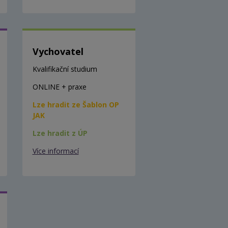
Vychovatel
Kvalifikační studium
ONLINE + praxe
Lze hradit ze Šablon OP
JAK
Lze hradit z ÚP
Více informací