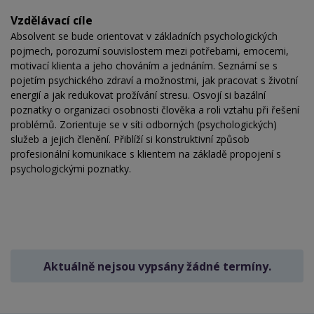
Vzdělávací cíle
Absolvent se bude orientovat v základních psychologických
pojmech, porozumí souvislostem mezi potřebami, emocemi,
motivací klienta a jeho chováním a jednáním. Seznámí se s
pojetím psychického zdraví a možnostmi, jak pracovat s životní
energií a jak redukovat prožívání stresu. Osvojí si bazální
poznatky o organizaci osobnosti člověka a roli vztahu při řešení
problémů. Zorientuje se v síti odborných (psychologických)
služeb a jejich členění. Přiblíží si konstruktivní způsob
profesionální komunikace s klientem na základě propojení s
psychologickými poznatky.
Aktuálně nejsou vypsány žádné termíny.