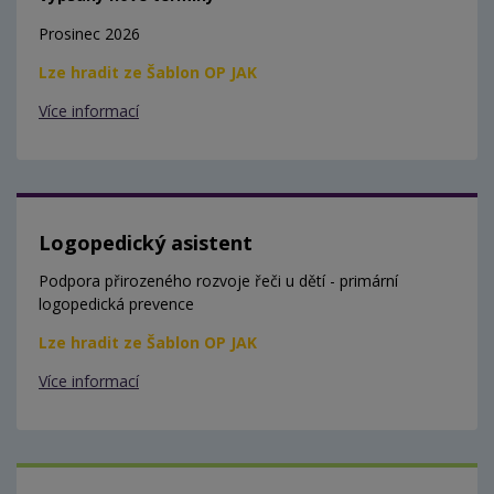
Prosinec 2026
Lze hradit ze Šablon OP JAK
Více informací
Logopedický asistent
Podpora přirozeného rozvoje řeči u dětí - primární
logopedická prevence
Lze hradit ze Šablon OP JAK
Více informací