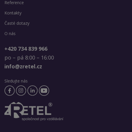
Reference
Kontakty
Časté dotazy
O nás
+420 734 839 966
po – pá 8:00 – 16:00
info@zretel.cz
Sledujte nás