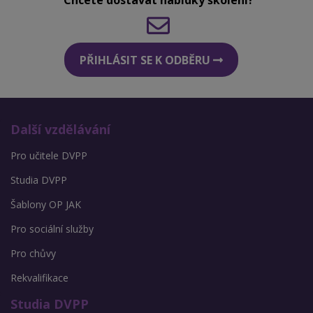
Chcete dostávat nabídky školení?
PŘIHLÁSIT SE K ODBĚRU
Další vzdělávání
Pro učitele DVPP
Studia DVPP
Šablony OP JAK
Pro sociální služby
Pro chůvy
Rekvalifikace
Studia DVPP