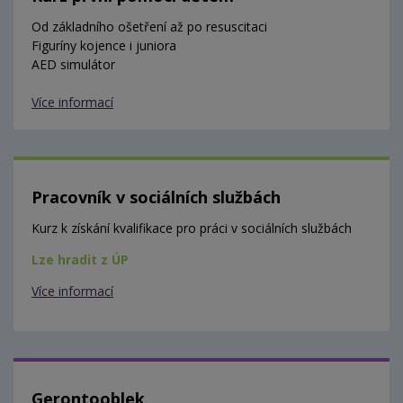
Od základního ošetření až po resuscitaci
Figuríny kojence i juniora
AED simulátor
Více informací
Pracovník v sociálních službách
Kurz k získání kvalifikace pro práci v sociálních službách
Lze hradit z ÚP
Více informací
Gerontooblek