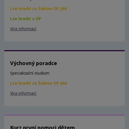
Lze hradit ze Šablon OP JAK
Lze hradit z ÚP
Více informací
Výchovný poradce
Specializační studium
Lze hradit ze Šablon OP JAK
Více informací
Kurz první pomoci dětem