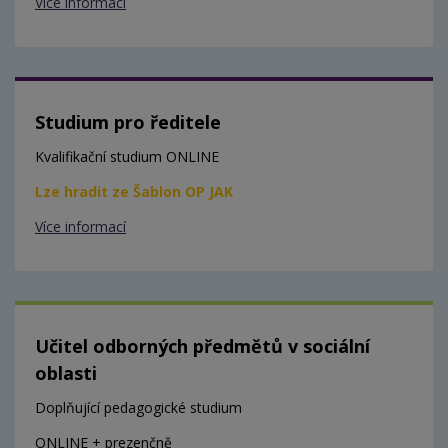
Více informací
Studium pro ředitele
Kvalifikační studium ONLINE
Lze hradit ze Šablon OP JAK
Více informací
Učitel odborných předmětů v sociální
oblasti
Doplňující pedagogické studium
ONLINE + prezenčně