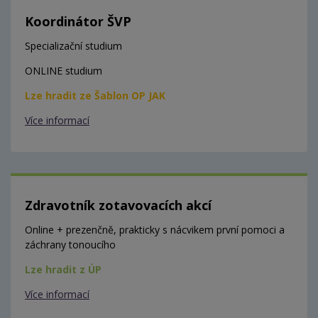
Koordinátor ŠVP
Specializační studium
ONLINE studium
Lze hradit ze Šablon OP JAK
Více informací
Zdravotník zotavovacích akcí
Online + prezenčně, prakticky s nácvikem první pomoci a
záchrany tonoucího
Lze hradit z ÚP
Více informací