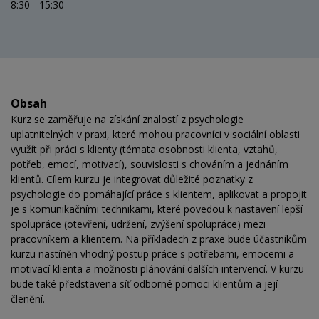
8:30 - 15:30
Obsah
Kurz se zaměřuje na získání znalostí z psychologie
uplatnitelných v praxi, které mohou pracovníci v sociální oblasti
využít při práci s klienty (témata osobnosti klienta, vztahů,
potřeb, emocí, motivací), souvislosti s chováním a jednáním
klientů. Cílem kurzu je integrovat důležité poznatky z
psychologie do pomáhající práce s klientem, aplikovat a propojit
je s komunikačními technikami, které povedou k nastavení lepší
spolupráce (otevření, udržení, zvýšení spolupráce) mezi
pracovníkem a klientem. Na příkladech z praxe bude účastníkům
kurzu nastíněn vhodný postup práce s potřebami, emocemi a
motivací klienta a možnosti plánování dalších intervencí. V kurzu
bude také představena síť odborné pomoci klientům a její
členění.