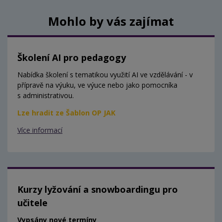
Mohlo by vás zajímat
Školení AI pro pedagogy
Nabídka školení s tematikou využití AI ve vzdělávání - v
přípravě na výuku, ve výuce nebo jako pomocníka
s administrativou.
Lze hradit ze Šablon OP JAK
Více informací
Kurzy lyžování a snowboardingu pro
učitele
Vypsány nové termíny