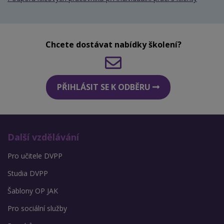
Chcete dostávat nabídky školení?
PŘIHLÁSIT SE K ODBĚRU
Další vzdělávání
Pro učitele DVPP
Studia DVPP
Šablony OP JAK
Pro sociální služby