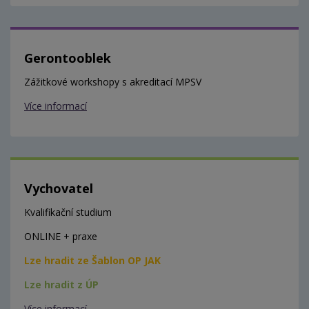
Gerontooblek
Zážitkové workshopy s akreditací MPSV
Více informací
Vychovatel
Kvalifikační studium
ONLINE + praxe
Lze hradit ze Šablon OP JAK
Lze hradit z ÚP
Více informací