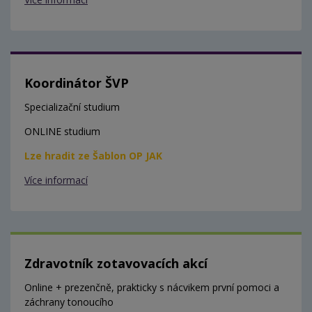
Koordinátor ŠVP
Specializační studium
ONLINE studium
Lze hradit ze Šablon OP JAK
Více informací
Zdravotník zotavovacích akcí
Online + prezenčně, prakticky s nácvikem první pomoci a
záchrany tonoucího