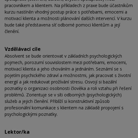
pracovníkem a klientem. Na příkladech z praxe bude účastníkům
kurzu nastíněn vhodný postup práce s potřebami, emocemi a
motivací klienta a možnosti plánování dalších intervencí. V kurzu
bude také představena síť odborné pomoci klientům a její
členění.
Vzdělávací cíle
Absolvent se bude orientovat v základních psychologických
pojmech, porozumí souvislostem mezi potřebami, emocemi,
motivací klienta a jeho chováním a jednáním. Seznámí se s
pojetím psychického zdraví a možnostmi, jak pracovat s životní
energií a jak redukovat prožívání stresu. Osvojí si bazální
poznatky o organizaci osobnosti člověka a roli vztahu při řešení
problémů. Zorientuje se v síti odborných (psychologických)
služeb a jejich členění. Přiblíží si konstruktivní způsob
profesionální komunikace s klientem na základě propojení s
psychologickými poznatky.
Lektor/ka