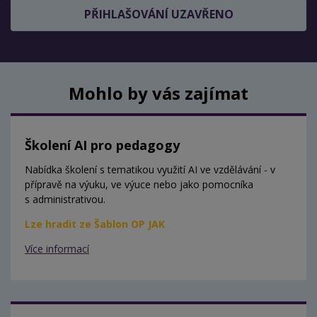
PŘIHLAŠOVÁNÍ UZAVŘENO
Mohlo by vás zajímat
Školení AI pro pedagogy
Nabídka školení s tematikou využití AI ve vzdělávání - v
přípravě na výuku, ve výuce nebo jako pomocníka
s administrativou.
Lze hradit ze Šablon OP JAK
Více informací