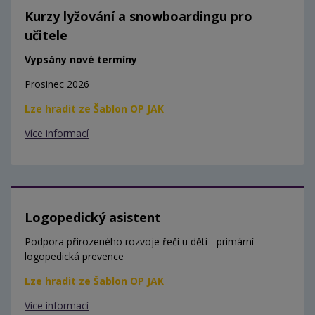
Kurzy lyžování a snowboardingu pro
učitele
Vypsány nové termíny
Prosinec 2026
Lze hradit ze Šablon OP JAK
Více informací
Logopedický asistent
Podpora přirozeného rozvoje řeči u dětí - primární
logopedická prevence
Lze hradit ze Šablon OP JAK
Více informací