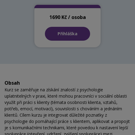
1690 Kč / osoba
Přihláška
Obsah
Kurz se zaměřuje na získání znalostí z psychologie
uplatnitelných v praxi, které mohou pracovníci v sociální oblasti
využít při práci s klienty (témata osobnosti klienta, vztahů,
potřeb, emocí, motivací), souvislosti s chováním a jednáním
klientů. Cílem kurzu je integrovat důležité poznatky z
psychologie do pomáhající práce s klientem, aplikovat a propojit
je s komunikačními technikami, které povedou k nastavení lepší
spolupráce (otevření, udržení, zvýšení spolupráce) mezi