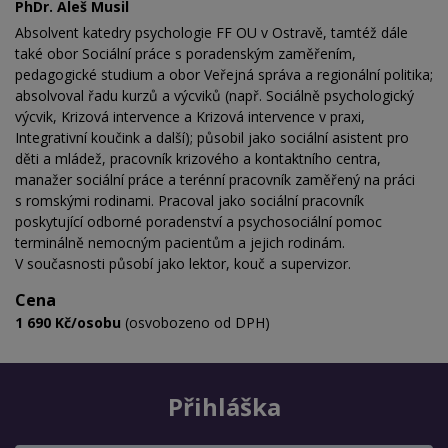
PhDr. Aleš Musil
Absolvent katedry psychologie FF OU v Ostravě, tamtéž dále
také obor Sociální práce s poradenským zaměřením,
pedagogické studium a obor Veřejná správa a regionální politika;
absolvoval řadu kurzů a výcviků (např. Sociálně psychologický
výcvik, Krizová intervence a Krizová intervence v praxi,
Integrativní koučink a další); působil jako sociální asistent pro
děti a mládež, pracovník krizového a kontaktního centra,
manažer sociální práce a terénní pracovník zaměřený na práci
s romskými rodinami. Pracoval jako sociální pracovník
poskytující odborné poradenství a psychosociální pomoc
terminálně nemocným pacientům a jejich rodinám.
V současnosti působí jako lektor, kouč a supervizor.
Cena
1 690 Kč/osobu
(osvobozeno od DPH)
Přihláška