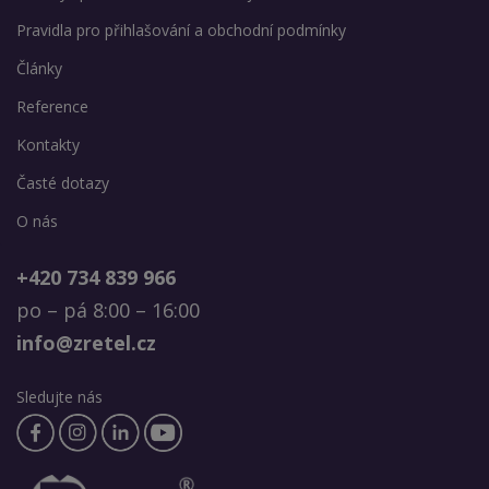
Pravidla pro přihlašování a obchodní podmínky
Články
Reference
Kontakty
Časté dotazy
O nás
+420 734 839 966
po – pá 8:00 – 16:00
info@zretel.cz
Sledujte nás