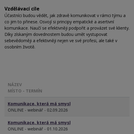
Vzdělávací cíle
Účastníci budou vědět, jak zdravě komunikovat v rámci týmu a
co jim to přinese. Osvojí si principy empatické a asertivní
komunikace. Naučí se efektivněji podpořit a provázet své klienty.
Díky získaným dovednostem budou umět vystupovat
sebevědoměji a efektivněji nejen ve své profesi, ale také v
osobním životě.
NÁZEV
MÍSTO - TERMÍN
Komunikace, která má smysl
ONLINE - webinář - 02.09.2026
Komunikace, která má smysl
ONLINE - webinář - 01.10.2026