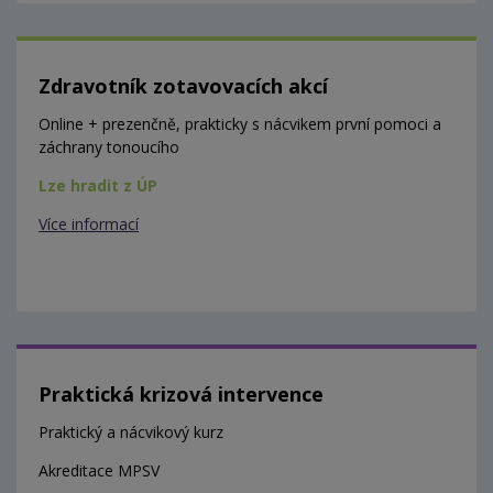
Zdravotník zotavovacích akcí
Online + prezenčně, prakticky s nácvikem první pomoci a
záchrany tonoucího
Lze hradit z ÚP
Více informací
Praktická krizová intervence
Praktický a nácvikový kurz
Akreditace MPSV