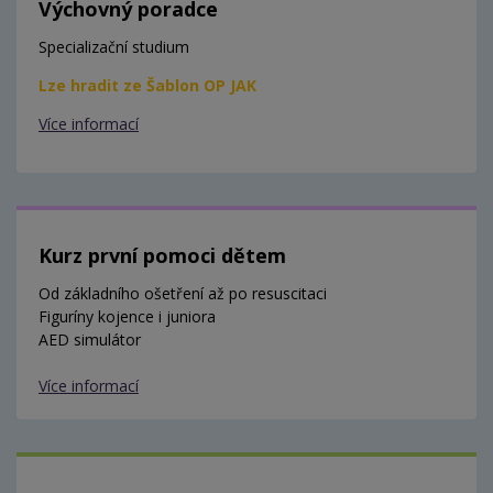
Výchovný poradce
Specializační studium
Lze hradit ze Šablon OP JAK
Více informací
Kurz první pomoci dětem
Od základního ošetření až po resuscitaci
Figuríny kojence i juniora
AED simulátor
Více informací