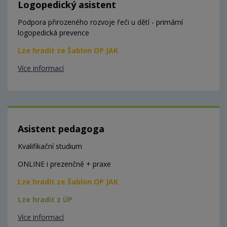
Logopedický asistent
Podpora přirozeného rozvoje řeči u dětí - primární
logopedická prevence
Lze hradit ze Šablon OP JAK
Více informací
Asistent pedagoga
Kvalifikační studium
ONLINE i prezenčně + praxe
Lze hradit ze Šablon OP JAK
Lze hradit z ÚP
Více informací