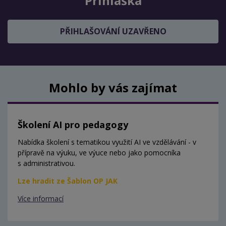
Přihláška
PŘIHLAŠOVÁNÍ UZAVŘENO
Mohlo by vás zajímat
Školení AI pro pedagogy
Nabídka školení s tematikou využití AI ve vzdělávání - v
přípravě na výuku, ve výuce nebo jako pomocníka
s administrativou.
Lze hradit ze Šablon OP JAK
Více informací