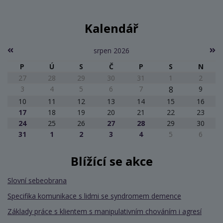
Kalendář
srpen 2026
P
Ú
S
Č
P
S
N
27
28
29
30
31
1
2
3
4
5
6
7
8
9
10
11
12
13
14
15
16
17
18
19
20
21
22
23
24
25
26
27
28
29
30
31
1
2
3
4
5
6
Blížící se akce
Slovní sebeobrana
Specifika komunikace s lidmi se syndromem demence
Základy práce s klientem s manipulativním chováním i agresí