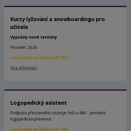
Kurzy lyžování a snowboardingu pro
učitele
Vypsány nové termíny
Prosinec 2026
Lze hradit ze Šablon OP JAK
Více informací
Logopedický asistent
Podpora přirozeného rozvoje řeči u dětí - primární
logopedická prevence
Lze hradit ze Šablon OP JAK