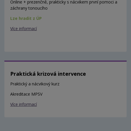
Online + prezenčně, prakticky s nácvikem první pomoci a
záchrany tonoucího
Lze hradit z ÚP
Více informací
Praktická krizová intervence
Praktický a nácvikový kurz
Akreditace MPSV
Více informací