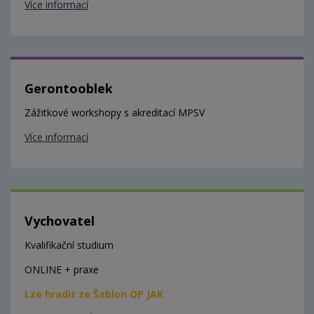
Více informací
Gerontooblek
Zážitkové workshopy s akreditací MPSV
Více informací
Vychovatel
Kvalifikační studium
ONLINE + praxe
Lze hradit ze Šablon OP JAK