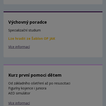
Výchovný poradce
Specializační studium
Lze hradit ze Šablon OP JAK
Více informací
Kurz první pomoci dětem
Od základního ošetření až po resuscitaci
Figuríny kojence i juniora
AED simulátor
Více informací