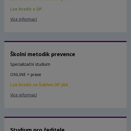
Lze hradit z ÚP
Více informací
Školní metodik prevence
Specializační studium
ONLINE + praxe
Lze hradit ze Šablon OP JAK
Více informací
Studium pro ředitele