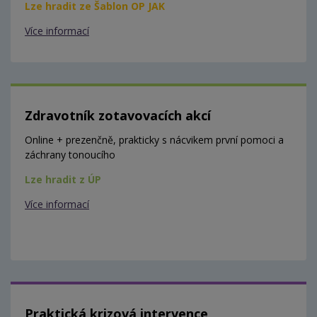
Lze hradit ze Šablon OP JAK
Více informací
Zdravotník zotavovacích akcí
Online + prezenčně, prakticky s nácvikem první pomoci a
záchrany tonoucího
Lze hradit z ÚP
Více informací
Praktická krizová intervence