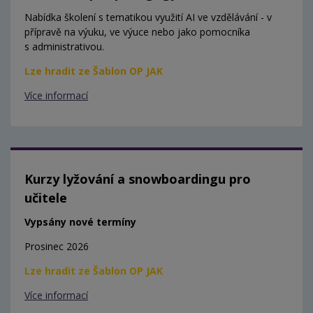
Nabídka školení s tematikou využití AI ve vzdělávání - v
přípravě na výuku, ve výuce nebo jako pomocníka
s administrativou.
Lze hradit ze Šablon OP JAK
Více informací
Kurzy lyžování a snowboardingu pro
učitele
Vypsány nové termíny
Prosinec 2026
Lze hradit ze Šablon OP JAK
Více informací