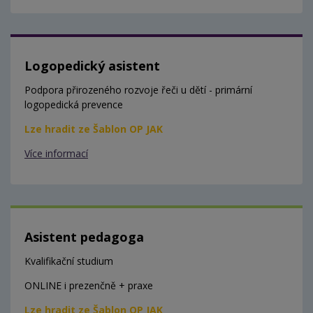
Logopedický asistent
Podpora přirozeného rozvoje řeči u dětí - primární
logopedická prevence
Lze hradit ze Šablon OP JAK
Více informací
Asistent pedagoga
Kvalifikační studium
ONLINE i prezenčně + praxe
Lze hradit ze Šablon OP JAK