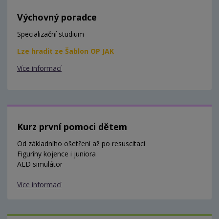
Výchovný poradce
Specializační studium
Lze hradit ze Šablon OP JAK
Více informací
Kurz první pomoci dětem
Od základního ošetření až po resuscitaci
Figuríny kojence i juniora
AED simulátor
Více informací