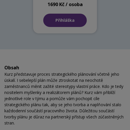
1690 Kč / osoba
Přihláška
Obsah
Kurz představuje proces strategického plánování včetně jeho
úskalí. I sebelepší plán může ztroskotat na neochotě
zaměstnanců měnit zažité stereotypy vlastní práce. Kdo je tedy
nositelem myšlenky a realizátorem plánů? Kurz vám přiblíží
jednotlivé role v týmu a pomůže vám pochopit cíle
strategického plánu tak, aby se jeho tvorba a naplňování stalo
každodenní součástí pracovního života. Důležitou součástí
tvorby plánu je důraz na partnerský přístup všech zúčastněných
stran.