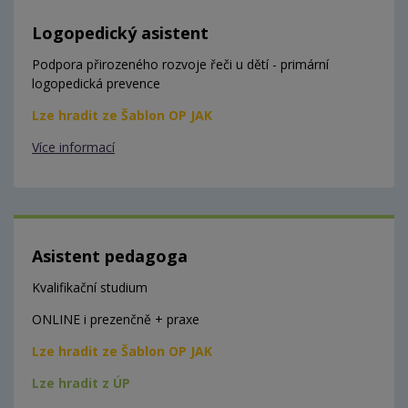
Logopedický asistent
Podpora přirozeného rozvoje řeči u dětí - primární
logopedická prevence
Lze hradit ze Šablon OP JAK
Více informací
Asistent pedagoga
Kvalifikační studium
ONLINE i prezenčně + praxe
Lze hradit ze Šablon OP JAK
Lze hradit z ÚP