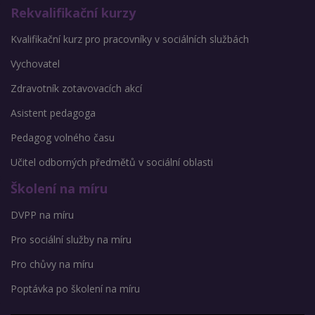
Rekvalifikační kurzy
Kvalifikační kurz pro pracovníky v sociálních službách
Vychovatel
Zdravotník zotavovacích akcí
Asistent pedagoga
Pedagog volného času
Učitel odborných předmětů v sociální oblasti
Školení na míru
DVPP na míru
Pro sociální služby na míru
Pro chůvy na míru
Poptávka po školení na míru