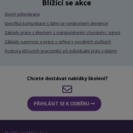
Blížící se akce
Slovní sebeobrana
Specifika komunikace s lidmi se syndromem demence
Základy práce s klientem s manipulativním chováním i agresí
Základy supervize a práce s reflexí v sociálních službách
Podpora klíčových pracovníků při individuální práci s klienty
Chcete dostávat nabídky školení?
PŘIHLÁSIT SE K ODBĚRU