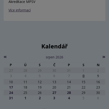
Akreditace MPSV
Více informací
Kalendář
srpen 2026
P
Ú
S
Č
P
S
N
27
28
29
30
31
1
2
3
4
5
6
7
8
9
10
11
12
13
14
15
16
17
18
19
20
21
22
23
24
25
26
27
28
29
30
31
1
2
3
4
5
6