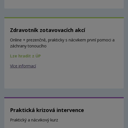
Zdravotník zotavovacích akcí
Online + prezenčně, prakticky s nácvikem první pomoci a
záchrany tonoucího
Lze hradit z ÚP
Více informací
Praktická krizová intervence
Praktický a nácvikový kurz