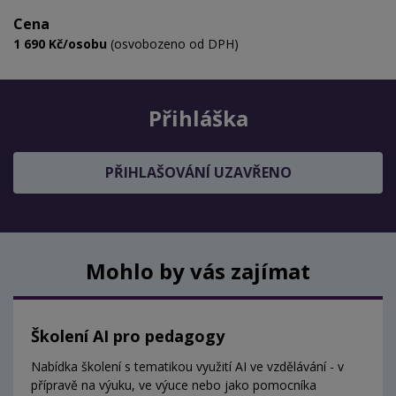
Cena
1 690 Kč/osobu
(osvobozeno od DPH)
Přihláška
PŘIHLAŠOVÁNÍ UZAVŘENO
Mohlo by vás zajímat
Školení AI pro pedagogy
Nabídka školení s tematikou využití AI ve vzdělávání - v
přípravě na výuku, ve výuce nebo jako pomocníka