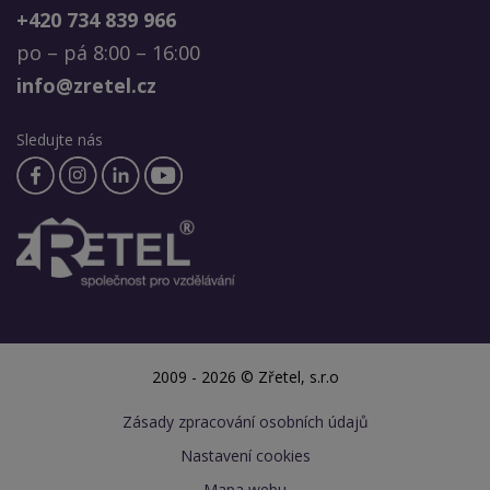
+420 734 839 966
po – pá 8:00 – 16:00
info@zretel.cz
Sledujte nás
2009 - 2026 © Zřetel, s.r.o
Zásady zpracování osobních údajů
Nastavení cookies
Mapa webu