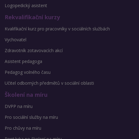
Logopedický asistent
Rekvalifikační kurzy
Kvalifikační kurz pro pracovníky v sociálních službách
Vychovatel
Zdravotník zotavovacích akcí
Asistent pedagoga
Pedagog volného času
Učitel odborných předmětů v sociální oblasti
Školení na míru
DVPP na míru
Pro sociální služby na míru
Pro chůvy na míru
Poptávka po školení na míru