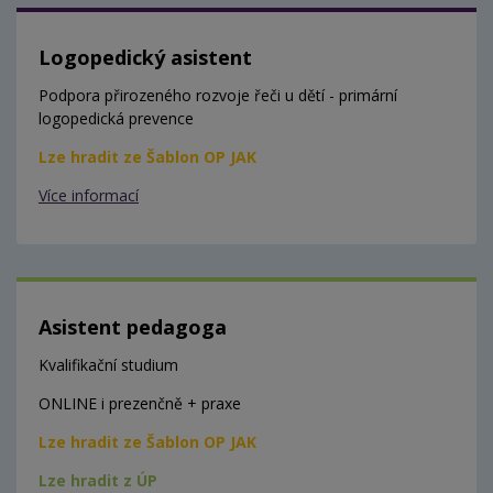
Logopedický asistent
Podpora přirozeného rozvoje řeči u dětí - primární
logopedická prevence
Lze hradit ze Šablon OP JAK
Více informací
Asistent pedagoga
Kvalifikační studium
ONLINE i prezenčně + praxe
Lze hradit ze Šablon OP JAK
Lze hradit z ÚP