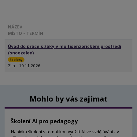
NÁZEV
MÍSTO - TERMÍN
Úvod do práce s žáky v multisenzorickém prostředí
(snoezelen)
šablony
Zlín - 10.11.2026
Mohlo by vás zajímat
Školení AI pro pedagogy
Nabídka školení s tematikou využití AI ve vzdělávání - v