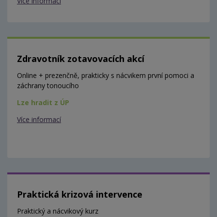
Více informací
Zdravotník zotavovacích akcí
Online + prezenčně, prakticky s nácvikem první pomoci a
záchrany tonoucího
Lze hradit z ÚP
Více informací
Praktická krizová intervence
Praktický a nácvikový kurz