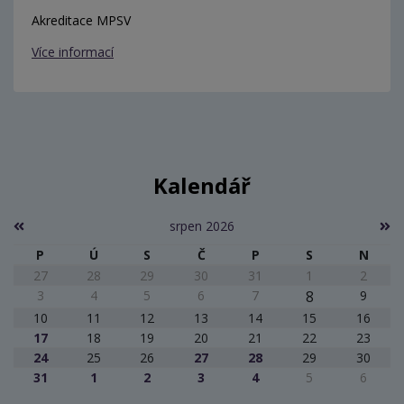
Akreditace MPSV
Více informací
Kalendář
srpen 2026
P
Ú
S
Č
P
S
N
27
28
29
30
31
1
2
3
4
5
6
7
8
9
10
11
12
13
14
15
16
17
18
19
20
21
22
23
24
25
26
27
28
29
30
31
1
2
3
4
5
6