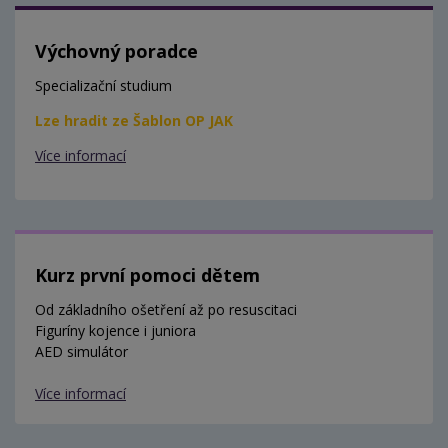
Výchovný poradce
Specializační studium
Lze hradit ze Šablon OP JAK
Více informací
Kurz první pomoci dětem
Od základního ošetření až po resuscitaci
Figuríny kojence i juniora
AED simulátor
Více informací