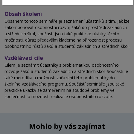
4 vyučovací hodiny
Obsah školení
Obsahem tohoto semináře je seznámení účastníků s tím, jak lze
zakomponovat osobnostní rozvoj žáků do prostředí základních
a středních škol, součástí jsou také praktické ukázky těchto
možnosti, důraz především klademe na přirozenost procesu
osobnostního růstů žáků a studentů základních a středních škol.
Vzdělávací cíle
Cílem je seznámit účastníky s problematikou osobnostního
rozvoje žáků a studentů základních a středních škol. Součástí je
také metodika a možnosti zařazení této problematiky do
školního vzdělávacího programu. Součástí semináře jsou také
praktické ukázky se zaměřením na soudobé problémy ve
společnosti a možnosti realizace osobnostního rozvoje.
Mohlo by vás zajímat