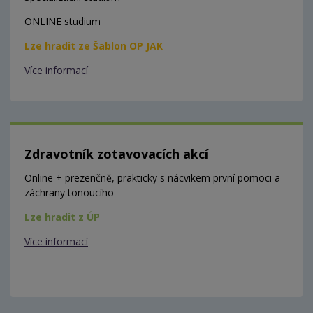
ONLINE studium
Lze hradit ze Šablon OP JAK
Více informací
Zdravotník zotavovacích akcí
Online + prezenčně, prakticky s nácvikem první pomoci a
záchrany tonoucího
Lze hradit z ÚP
Více informací