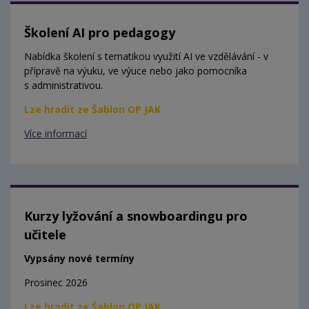
Školení AI pro pedagogy
Nabídka školení s tematikou využití AI ve vzdělávání - v
přípravě na výuku, ve výuce nebo jako pomocníka
s administrativou.
Lze hradit ze Šablon OP JAK
Více informací
Kurzy lyžování a snowboardingu pro
učitele
Vypsány nové termíny
Prosinec 2026
Lze hradit ze Šablon OP JAK