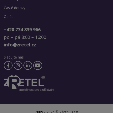
Časté dotazy
O nás
+420 734 839 966
po – pá 8:00 – 16:00
info@zretel.cz
Sledujte nás
2009 - 2026 © Zřetel, s.r.o