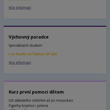
Více informací
Výchovný poradce
Specializační studium
Lze hradit ze Šablon OP JAK
Více informací
Kurz první pomoci dětem
Od základního ošetření až po resuscitaci
Figuríny kojence i juniora