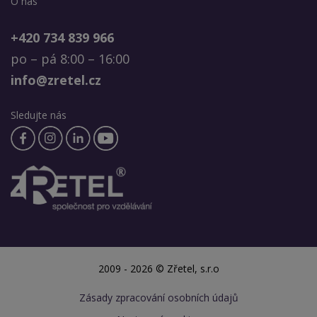
O nás
+420 734 839 966
po – pá 8:00 – 16:00
info@zretel.cz
Sledujte nás
2009 - 2026 © Zřetel, s.r.o
Zásady zpracování osobních údajů