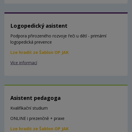
Logopedický asistent
Podpora přirozeného rozvoje řeči u dětí - primární
logopedická prevence
Lze hradit ze Šablon OP JAK
Více informací
Asistent pedagoga
Kvalifikační studium
ONLINE i prezenčně + praxe
Lze hradit ze Šablon OP JAK