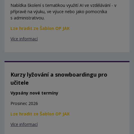
Nabídka školení s tematikou využití AI ve vzdělávání - v
přípravě na výuku, ve výuce nebo jako pomocníka
s administrativou.
Lze hradit ze Šablon OP JAK
Více informací
Kurzy lyžování a snowboardingu pro
učitele
Vypsány nové termíny
Prosinec 2026
Lze hradit ze Šablon OP JAK
Více informací