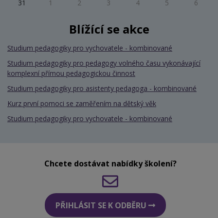
31
1
2
3
4
5
6
Blížící se akce
Studium pedagogiky pro vychovatele - kombinované
Studium pedagogiky pro pedagogy volného času vykonávající
komplexní přímou pedagogickou činnost
Studium pedagogiky pro asistenty pedagoga - kombinované
Kurz první pomoci se zaměřením na dětský věk
Studium pedagogiky pro vychovatele - kombinované
Chcete dostávat nabídky školení?
PŘIHLÁSIT SE K ODBĚRU