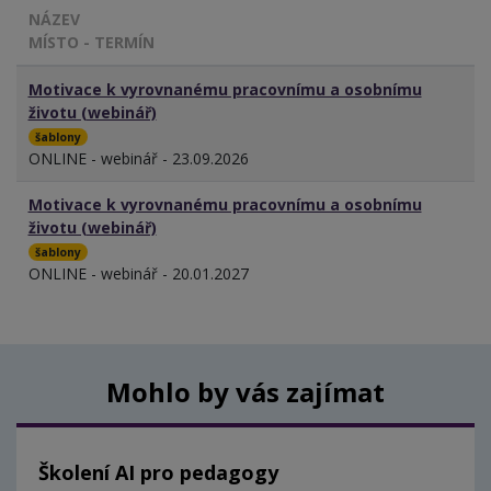
NÁZEV
MÍSTO - TERMÍN
Motivace k vyrovnanému pracovnímu a osobnímu
životu (webinář)
šablony
ONLINE - webinář - 23.09.2026
Motivace k vyrovnanému pracovnímu a osobnímu
životu (webinář)
šablony
ONLINE - webinář - 20.01.2027
Mohlo by vás zajímat
Školení AI pro pedagogy