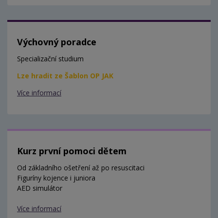
Výchovný poradce
Specializační studium
Lze hradit ze Šablon OP JAK
Více informací
Kurz první pomoci dětem
Od základního ošetření až po resuscitaci
Figuríny kojence i juniora
AED simulátor
Více informací