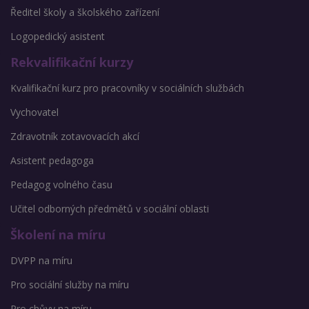
Ředitel školy a školského zařízení
Logopedický asistent
Rekvalifikační kurzy
Kvalifikační kurz pro pracovníky v sociálních službách
Vychovatel
Zdravotník zotavovacích akcí
Asistent pedagoga
Pedagog volného času
Učitel odborných předmětů v sociální oblasti
Školení na míru
DVPP na míru
Pro sociální služby na míru
Pro chůvy na míru