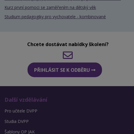
Kurz první pomoci se zaměřením na dětský věk
Studium pedagogiky pro vychovatele - kombinované
Chcete dostávat nabídky školení?
PŘIHLÁSIT SE K ODBĚRU
Další vzdělávání
Pro učitele DVPP
Studia DVPP
Šablony OP JAK