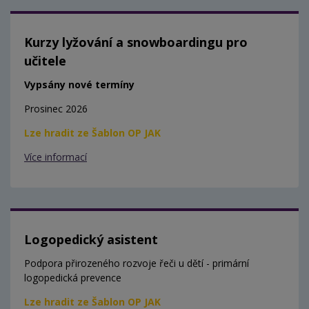
Kurzy lyžování a snowboardingu pro
učitele
Vypsány nové termíny
Prosinec 2026
Lze hradit ze Šablon OP JAK
Více informací
Logopedický asistent
Podpora přirozeného rozvoje řeči u dětí - primární
logopedická prevence
Lze hradit ze Šablon OP JAK