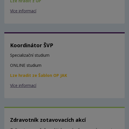
Lze hradit z ÚP
Více informací
Koordinátor ŠVP
Specializační studium
ONLINE studium
Lze hradit ze Šablon OP JAK
Více informací
Zdravotník zotavovacích akcí