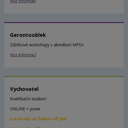
Více informací
Gerontooblek
Zážitkové workshopy s akreditací MPSV
Více informací
Vychovatel
Kvalifikační studium
ONLINE + praxe
Lze hradit ze Šablon OP JAK