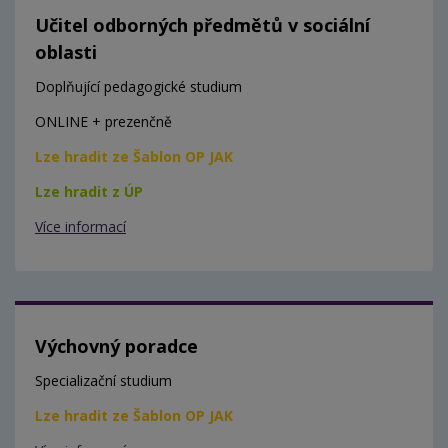
Učitel odborných předmětů v sociální
oblasti
Doplňující pedagogické studium
ONLINE + prezenčně
Lze hradit ze Šablon OP JAK
Lze hradit z ÚP
Více informací
Výchovný poradce
Specializační studium
Lze hradit ze Šablon OP JAK