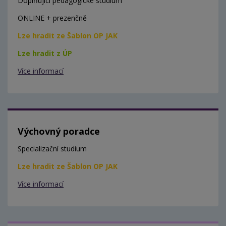
Doplňující pedagogické studium
ONLINE + prezenčně
Lze hradit ze Šablon OP JAK
Lze hradit z ÚP
Více informací
Výchovný poradce
Specializační studium
Lze hradit ze Šablon OP JAK
Více informací