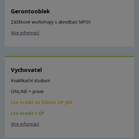
Gerontooblek
Zážitkové workshopy s akreditací MPSV
Více informací
Vychovatel
Kvalifikační studium
ONLINE + praxe
Lze hradit ze Šablon OP JAK
Lze hradit z ÚP
Více informací