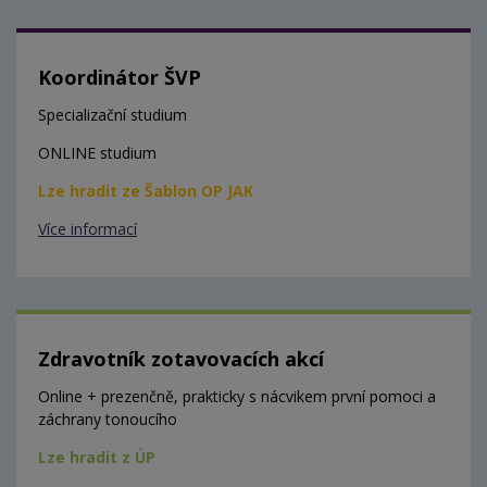
Koordinátor ŠVP
Specializační studium
ONLINE studium
Lze hradit ze Šablon OP JAK
Více informací
Zdravotník zotavovacích akcí
Online + prezenčně, prakticky s nácvikem první pomoci a
záchrany tonoucího
Lze hradit z ÚP