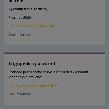
učitele
Vypsány nové termíny
Prosinec 2026
Lze hradit ze Šablon OP JAK
Více informací
Logopedický asistent
Podpora přirozeného rozvoje řeči u dětí - primární
logopedická prevence
Lze hradit ze Šablon OP JAK
Více informací