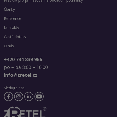
Pravidla pro přihlašování a obchodní podmínky
Články
Reference
Kontakty
Časté dotazy
O nás
+420 734 839 966
po – pá 8:00 – 16:00
info@zretel.cz
Sledujte nás