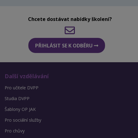
Chcete dostávat nabídky školení?
PŘIHLÁSIT SE K ODBĚRU
Další vzdělávání
Pro učitele DVPP
Studia DVPP
Šablony OP JAK
Pro sociální služby
Pro chůvy