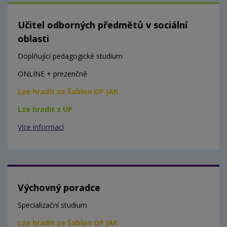
Učitel odborných předmětů v sociální
oblasti
Doplňující pedagogické studium
ONLINE + prezenčně
Lze hradit ze Šablon OP JAK
Lze hradit z ÚP
Více informací
Výchovný poradce
Specializační studium
Lze hradit ze Šablon OP JAK