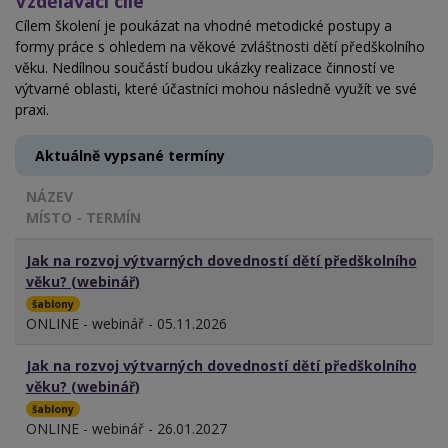
Vzdělávací cíle
Cílem školení je poukázat na vhodné metodické postupy a
formy práce s ohledem na věkové zvláštnosti dětí předškolního
věku. Nedílnou součástí budou ukázky realizace činností ve
výtvarné oblasti, které účastníci mohou následně využít ve své
praxi.
Aktuálně vypsané termíny
NÁZEV
MÍSTO - TERMÍN
Jak na rozvoj výtvarných dovedností dětí předškolního
věku? (webinář)
šablony
ONLINE - webinář - 05.11.2026
Jak na rozvoj výtvarných dovedností dětí předškolního
věku? (webinář)
šablony
ONLINE - webinář - 26.01.2027