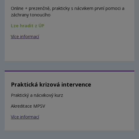
Online + prezenčně, prakticky s nácvikem první pomoci a
záchrany tonoucího
Lze hradit z ÚP
Více informací
Praktická krizová intervence
Praktický a nácvikový kurz
Akreditace MPSV
Více informací