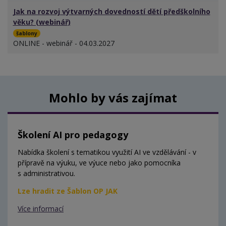
Jak na rozvoj výtvarných dovedností dětí předškolního
věku? (webinář)
šablony
ONLINE - webinář - 04.03.2027
Mohlo by vás zajímat
Školení AI pro pedagogy
Nabídka školení s tematikou využití AI ve vzdělávání - v
přípravě na výuku, ve výuce nebo jako pomocníka
s administrativou.
Lze hradit ze Šablon OP JAK
Více informací