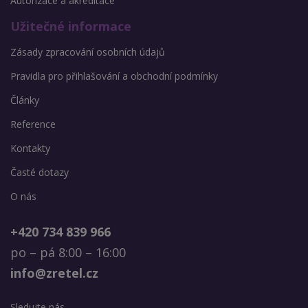
Autorizace a akreditace
Užitečné informace
Zásady zpracování osobních údajů
Pravidla pro přihlašování a obchodní podmínky
Články
Reference
Kontakty
Časté dotazy
O nás
+420 734 839 966
po – pá 8:00 – 16:00
info@zretel.cz
Sledujte nás