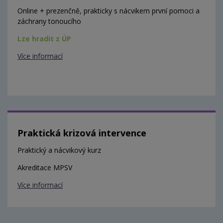
Online + prezenčně, prakticky s nácvikem první pomoci a
záchrany tonoucího
Lze hradit z ÚP
Více informací
Praktická krizová intervence
Praktický a nácvikový kurz
Akreditace MPSV
Více informací