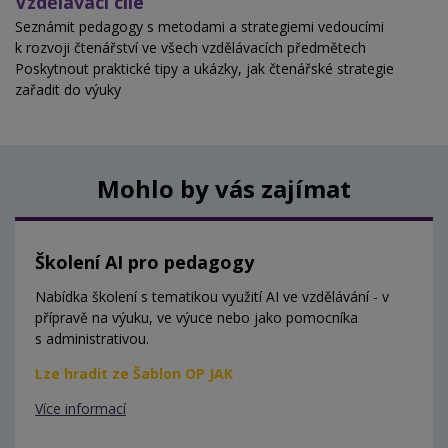
Vzdělávací cíle
Seznámit pedagogy s metodami a strategiemi vedoucími
k rozvoji čtenářství ve všech vzdělávacích předmětech
Poskytnout praktické tipy a ukázky, jak čtenářské strategie
zařadit do výuky
Mohlo by vás zajímat
Školení AI pro pedagogy
Nabídka školení s tematikou využití AI ve vzdělávání - v
přípravě na výuku, ve výuce nebo jako pomocníka
s administrativou.
Lze hradit ze Šablon OP JAK
Více informací