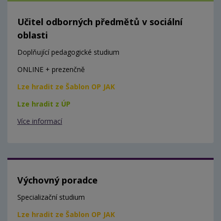
Učitel odborných předmětů v sociální
oblasti
Doplňující pedagogické studium
ONLINE + prezenčně
Lze hradit ze Šablon OP JAK
Lze hradit z ÚP
Více informací
Výchovný poradce
Specializační studium
Lze hradit ze Šablon OP JAK