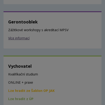
Gerontooblek
Zážitkové workshopy s akreditací MPSV
Více informací
Vychovatel
Kvalifikační studium
ONLINE + praxe
Lze hradit ze Šablon OP JAK
Lze hradit z ÚP