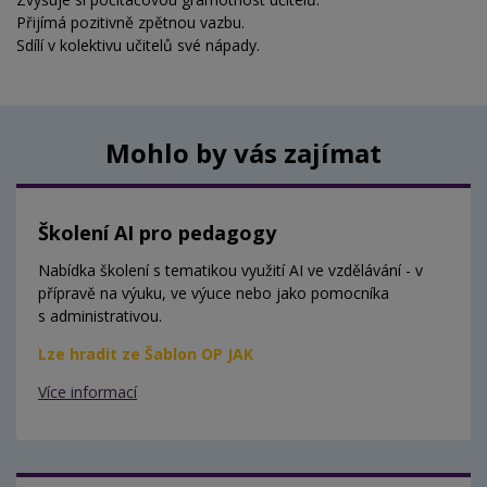
Přijímá pozitivně zpětnou vazbu.
Sdílí v kolektivu učitelů své nápady.
Mohlo by vás zajímat
Školení AI pro pedagogy
Nabídka školení s tematikou využití AI ve vzdělávání - v
přípravě na výuku, ve výuce nebo jako pomocníka
s administrativou.
Lze hradit ze Šablon OP JAK
Více informací