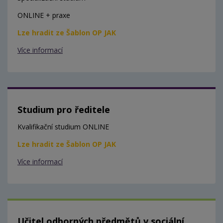
ONLINE + praxe
Lze hradit ze Šablon OP JAK
Více informací
Studium pro ředitele
Kvalifikační studium ONLINE
Lze hradit ze Šablon OP JAK
Více informací
Učitel odborných předmětů v sociální