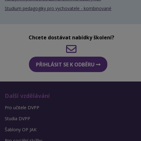
Studium pedagogiky pro vychovatele - kombinované
Chcete dostávat nabídky školení?
PŘIHLÁSIT SE K ODBĚRU
Další vzdělávání
Pro učitele DVPP
Studia DVPP
Šablony OP JAK
Pro sociální služby