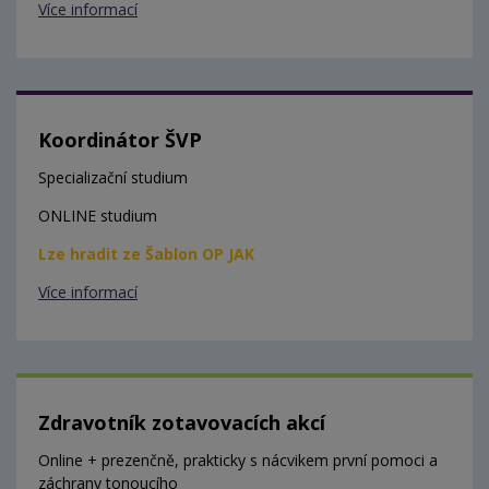
Více informací
Koordinátor ŠVP
Specializační studium
ONLINE studium
Lze hradit ze Šablon OP JAK
Více informací
Zdravotník zotavovacích akcí
Online + prezenčně, prakticky s nácvikem první pomoci a
záchrany tonoucího