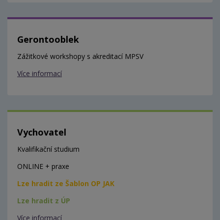
Gerontooblek
Zážitkové workshopy s akreditací MPSV
Více informací
Vychovatel
Kvalifikační studium
ONLINE + praxe
Lze hradit ze Šablon OP JAK
Lze hradit z ÚP
Více informací