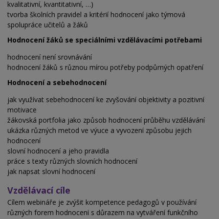
kvalitativní, kvantitativní, …)
tvorba školních pravidel a kritérií hodnocení jako týmová
spolupráce učitelů a žáků
Hodnocení žáků se speciálními vzdělávacími potřebami
hodnocení není srovnávání
hodnocení žáků s různou mírou potřeby podpůrných opatření
Hodnocení a sebehodnocení
jak využívat sebehodnocení ke zvyšování objektivity a pozitivní
motivace
žákovská portfolia jako způsob hodnocení průběhu vzdělávání
ukázka různých metod ve výuce a vyvození způsobu jejich
hodnocení
slovní hodnocení a jeho pravidla
práce s texty různých slovních hodnocení
jak napsat slovní hodnocení
Vzdělávací cíle
Cílem webináře je zvýšit kompetence pedagogů v používání
různých forem hodnocení s důrazem na vytváření funkčního