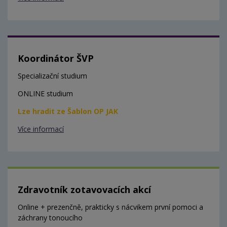
Koordinátor ŠVP
Specializační studium
ONLINE studium
Lze hradit ze Šablon OP JAK
Více informací
Zdravotník zotavovacích akcí
Online + prezenčně, prakticky s nácvikem první pomoci a
záchrany tonoucího