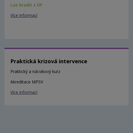
Lze hradit z ÚP
Více informací
Praktická krizová intervence
Praktický a nácvikový kurz
Akreditace MPSV
Více informací