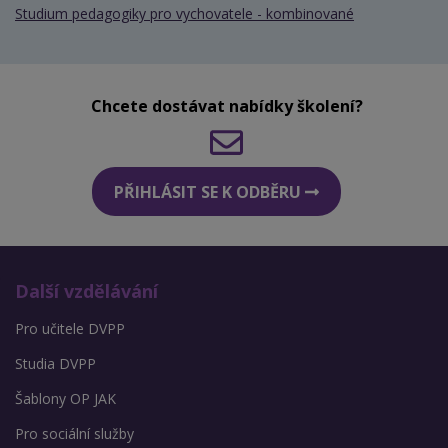
Studium pedagogiky pro vychovatele - kombinované
Chcete dostávat nabídky školení?
PŘIHLÁSIT SE K ODBĚRU
Další vzdělávání
Pro učitele DVPP
Studia DVPP
Šablony OP JAK
Pro sociální služby