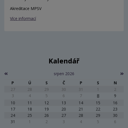
Akreditace MPSV
Více informací
Kalendář
srpen 2026
P
Ú
S
Č
P
S
N
27
28
29
30
31
1
2
3
4
5
6
7
8
9
10
11
12
13
14
15
16
17
18
19
20
21
22
23
24
25
26
27
28
29
30
31
1
2
3
4
5
6