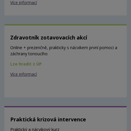
Více informací
Zdravotník zotavovacích akcí
Online + prezenčně, prakticky s nácvikem první pomoci a
záchrany tonoucího
Lze hradit z ÚP
Více informací
Praktická krizová intervence
Praktický a nácvikový kurz