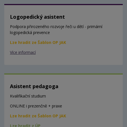
Logopedický asistent
Podpora přirozeného rozvoje řeči u dětí - primární
logopedická prevence
Lze hradit ze Šablon OP JAK
Více informací
Asistent pedagoga
Kvalifikační studium
ONLINE i prezenčně + praxe
Lze hradit ze Šablon OP JAK
Lze hradit z ÚP