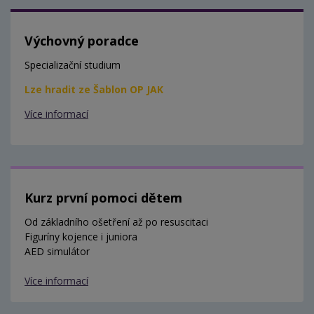
Výchovný poradce
Specializační studium
Lze hradit ze Šablon OP JAK
Více informací
Kurz první pomoci dětem
Od základního ošetření až po resuscitaci
Figuríny kojence i juniora
AED simulátor
Více informací