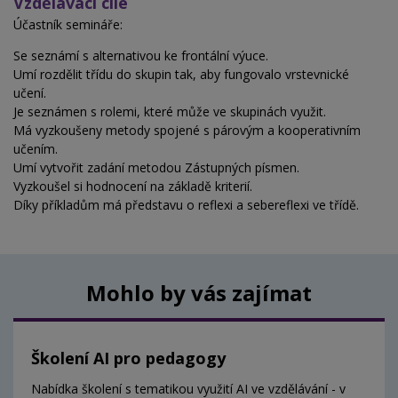
Vzdělávací cíle
Účastník semináře:
Se seznámí s alternativou ke frontální výuce.
Umí rozdělit třídu do skupin tak, aby fungovalo vrstevnické
učení.
Je seznámen s rolemi, které může ve skupinách využit.
Má vyzkoušeny metody spojené s párovým a kooperativním
učením.
Umí vytvořit zadání metodou Zástupných písmen.
Vyzkoušel si hodnocení na základě kriterií.
Díky příkladům má představu o reflexi a sebereflexi ve třídě.
Mohlo by vás zajímat
Školení AI pro pedagogy
Nabídka školení s tematikou využití AI ve vzdělávání - v