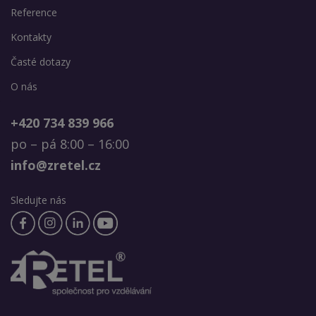
Reference
Kontakty
Časté dotazy
O nás
+420 734 839 966
po – pá 8:00 – 16:00
info@zretel.cz
Sledujte nás