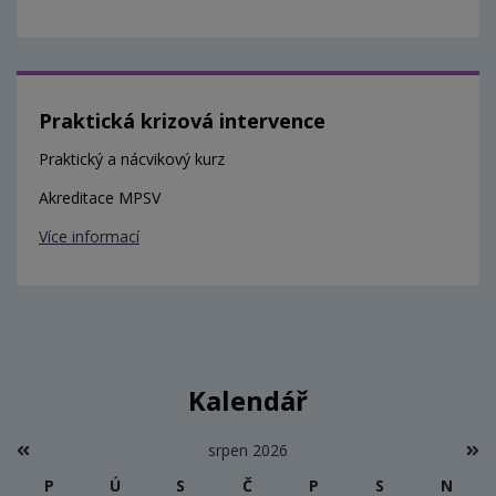
Praktická krizová intervence
Praktický a nácvikový kurz
Akreditace MPSV
Více informací
Kalendář
srpen 2026
P
Ú
S
Č
P
S
N