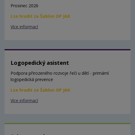
Prosinec 2026
Lze hradit ze Šablon OP JAK
Více informací
Logopedický asistent
Podpora přirozeného rozvoje řeči u dětí - primární
logopedická prevence
Lze hradit ze Šablon OP JAK
Více informací