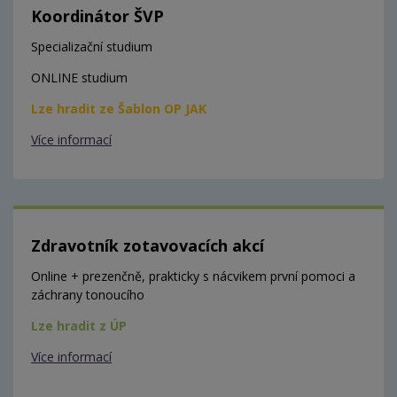
Koordinátor ŠVP
Specializační studium
ONLINE studium
Lze hradit ze Šablon OP JAK
Více informací
Zdravotník zotavovacích akcí
Online + prezenčně, prakticky s nácvikem první pomoci a
záchrany tonoucího
Lze hradit z ÚP
Více informací