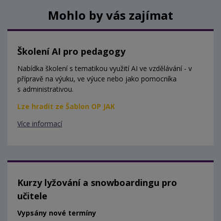
Mohlo by vás zajímat
Školení AI pro pedagogy
Nabídka školení s tematikou využití AI ve vzdělávání - v
přípravě na výuku, ve výuce nebo jako pomocníka
s administrativou.
Lze hradit ze Šablon OP JAK
Více informací
Kurzy lyžování a snowboardingu pro
učitele
Vypsány nové termíny