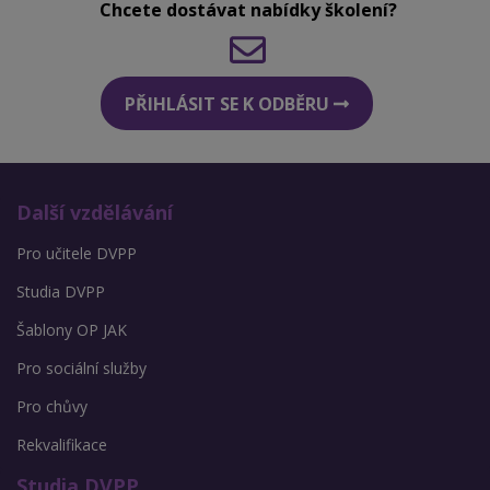
Chcete dostávat nabídky školení?
PŘIHLÁSIT SE K ODBĚRU
Další vzdělávání
Pro učitele DVPP
Studia DVPP
Šablony OP JAK
Pro sociální služby
Pro chůvy
Rekvalifikace
Studia DVPP