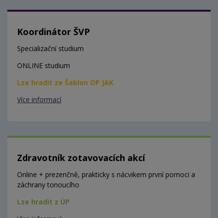
Koordinátor ŠVP
Specializační studium
ONLINE studium
Lze hradit ze Šablon OP JAK
Více informací
Zdravotník zotavovacích akcí
Online + prezenčně, prakticky s nácvikem první pomoci a
záchrany tonoucího
Lze hradit z ÚP