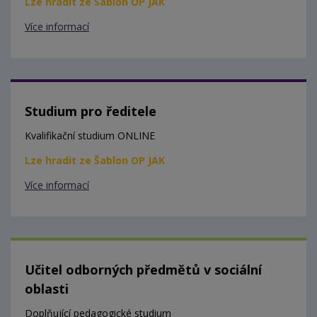
Lze hradit ze Šablon OP JAK
Více informací
Studium pro ředitele
Kvalifikační studium ONLINE
Lze hradit ze Šablon OP JAK
Více informací
Učitel odborných předmětů v sociální
oblasti
Doplňující pedagogické studium