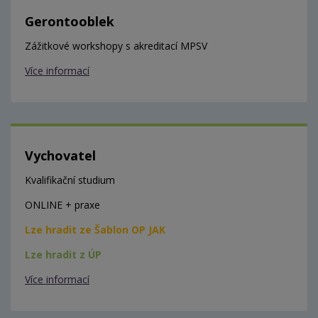
Gerontooblek
Zážitkové workshopy s akreditací MPSV
Více informací
Vychovatel
Kvalifikační studium
ONLINE + praxe
Lze hradit ze Šablon OP JAK
Lze hradit z ÚP
Více informací