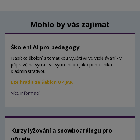
Mohlo by vás zajímat
Školení AI pro pedagogy
Nabídka školení s tematikou využití AI ve vzdělávání - v
přípravě na výuku, ve výuce nebo jako pomocníka
s administrativou.
Lze hradit ze Šablon OP JAK
Více informací
Kurzy lyžování a snowboardingu pro
učitele