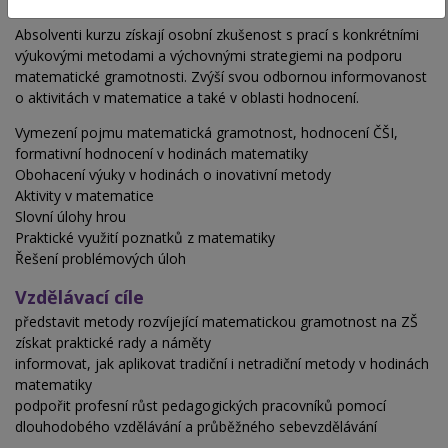
Obsah školení
Absolventi kurzu získají osobní zkušenost s prací s konkrétními
výukovými metodami a výchovnými strategiemi na podporu
matematické gramotnosti. Zvýší svou odbornou informovanost
o aktivitách v matematice a také v oblasti hodnocení.
Vymezení pojmu matematická gramotnost, hodnocení ČŠI,
formativní hodnocení v hodinách matematiky
Obohacení výuky v hodinách o inovativní metody
Aktivity v matematice
Slovní úlohy hrou
Praktické využití poznatků z matematiky
Řešení problémových úloh
Vzdělávací cíle
představit metody rozvíjející matematickou gramotnost na ZŠ
získat praktické rady a náměty
informovat, jak aplikovat tradiční i netradiční metody v hodinách
matematiky
podpořit profesní růst pedagogických pracovníků pomocí
dlouhodobého vzdělávání a průběžného sebevzdělávání