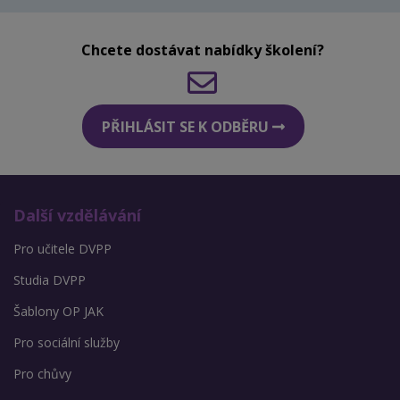
Chcete dostávat nabídky školení?
PŘIHLÁSIT SE K ODBĚRU
Další vzdělávání
Pro učitele DVPP
Studia DVPP
Šablony OP JAK
Pro sociální služby
Pro chůvy