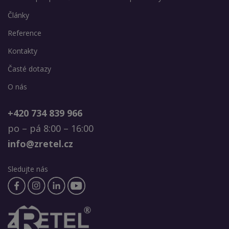
Články
Reference
Kontakty
Časté dotazy
O nás
+420 734 839 966
po – pá 8:00 – 16:00
info@zretel.cz
Sledujte nás