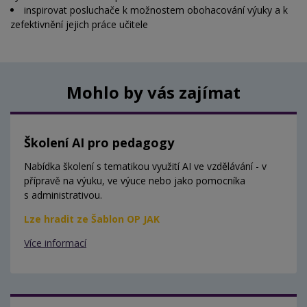
inspirovat posluchače k možnostem obohacování výuky a k
zefektivnění jejich práce učitele
Mohlo by vás zajímat
Školení AI pro pedagogy
Nabídka školení s tematikou využití AI ve vzdělávání - v
přípravě na výuku, ve výuce nebo jako pomocníka
s administrativou.
Lze hradit ze Šablon OP JAK
Více informací