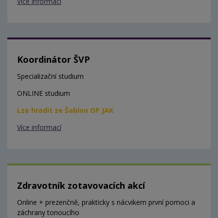
Více informací
Koordinátor ŠVP
Specializační studium
ONLINE studium
Lze hradit ze Šablon OP JAK
Více informací
Zdravotník zotavovacích akcí
Online + prezenčně, prakticky s nácvikem první pomoci a
záchrany tonoucího