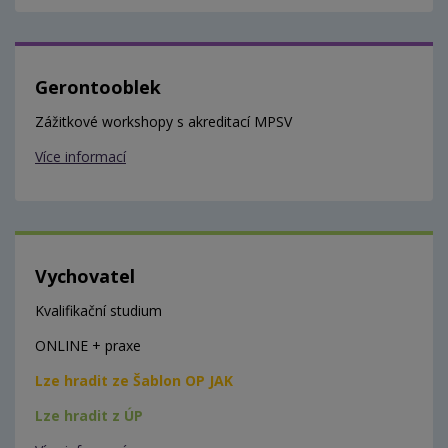
Gerontooblek
Zážitkové workshopy s akreditací MPSV
Více informací
Vychovatel
Kvalifikační studium
ONLINE + praxe
Lze hradit ze Šablon OP JAK
Lze hradit z ÚP