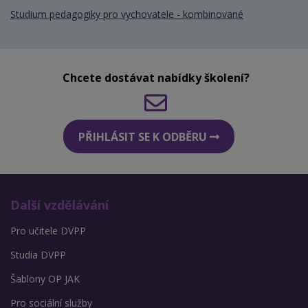
Studium pedagogiky pro vychovatele - kombinované
Chcete dostávat nabídky školení?
PŘIHLÁSIT SE K ODBĚRU
Další vzdělávání
Pro učitele DVPP
Studia DVPP
Šablony OP JAK
Pro sociální služby