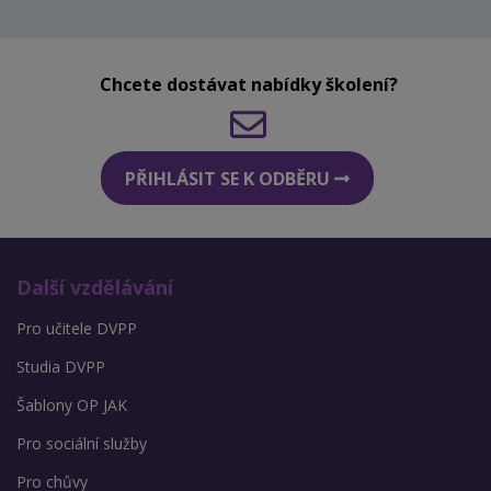
Chcete dostávat nabídky školení?
PŘIHLÁSIT SE K ODBĚRU
Další vzdělávání
Pro učitele DVPP
Studia DVPP
Šablony OP JAK
Pro sociální služby
Pro chůvy