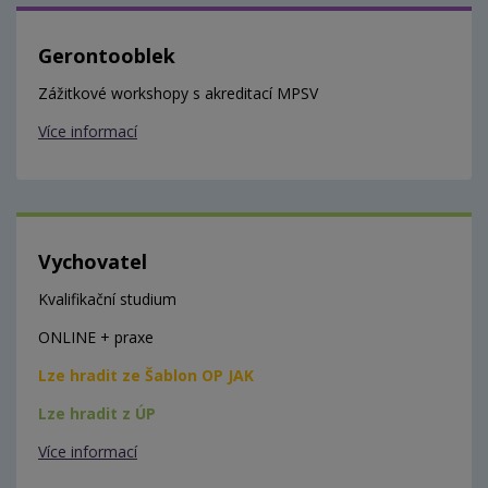
Gerontooblek
Zážitkové workshopy s akreditací MPSV
Více informací
Vychovatel
Kvalifikační studium
ONLINE + praxe
Lze hradit ze Šablon OP JAK
Lze hradit z ÚP
Více informací