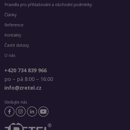
Pravidla pro přihlašování a obchodní podmínky
Články
Reference
Kontakty
Časté dotazy
O nás
+420 734 839 966
po – pá 8:00 – 16:00
info@zretel.cz
Sledujte nás