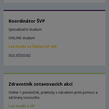
Koordinátor ŠVP
Specializační studium
ONLINE studium
Lze hradit ze Šablon OP JAK
Více informací
Zdravotník zotavovacích akcí
Online + prezenčně, prakticky s nácvikem první pomoci a
záchrany tonoucího
Lze hradit z ÚP