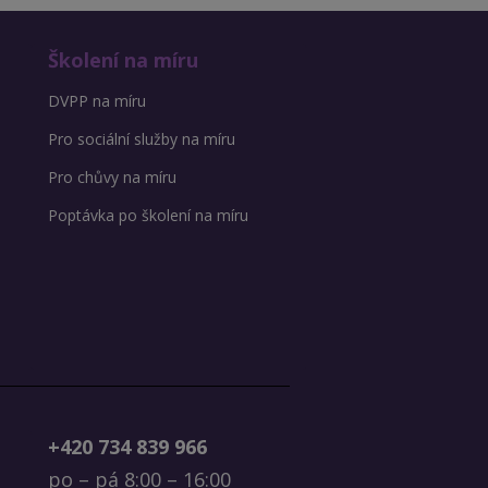
Školení na míru
DVPP na míru
Pro sociální služby na míru
Pro chůvy na míru
Poptávka po školení na míru
+420 734 839 966
po – pá 8:00 – 16:00