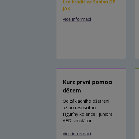
Lze hradit ze Šablon OP
JAK
Více informací
Kurz první pomoci
dětem
Od základního ošetření
až po resuscitaci
Figuríny kojence i juniora
AED simulátor
Více informací