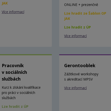
JAK
ONLINE + prezenčně
Více informací
Lze hradit ze Šablon OP
JAK
Lze hradit z ÚP
Více informací
Pracovník
Gerontooblek
v sociálních
Zážitkové workshopy
službách
s akreditací MPSV
Kurz k získání kvalifikace
Více informací
pro práci v sociálních
službách
Lze hradit z ÚP