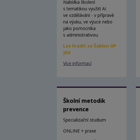
Nabídka školení
s tematikou využití AI
ve vzdělávání - v přípravě
na výuku, ve výuce nebo
jako pomocníka
s administrativou.
Lze hradit ze Šablon OP
JAK
Více informací
Školní metodik
prevence
Specializační studium
ONLINE + praxe