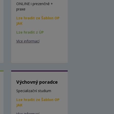
ONLINE i prezenčně +
praxe
Lze hradit ze Šablon OP
JAK
Lze hradit z ÚP
Více informací
Výchovný poradce
Specializační studium
Lze hradit ze Šablon OP
JAK
Více informací