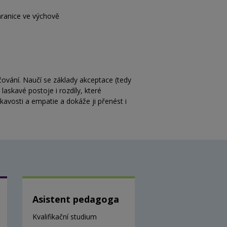
 hranice ve výchově
čování. Naučí se základy akceptace (tedy
laskavé postoje i rozdíly, které
kavosti a empatie a dokáže ji přenést i
Asistent pedagoga
Kvalifikační studium