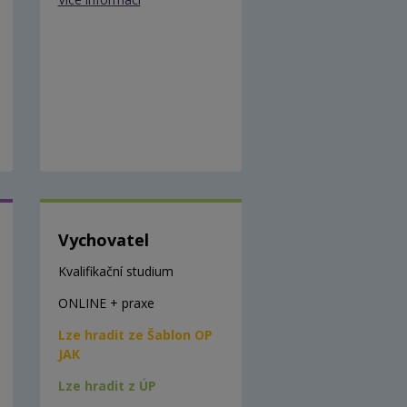
Vychovatel
Kvalifikační studium
ONLINE + praxe
Lze hradit ze Šablon OP
JAK
Lze hradit z ÚP