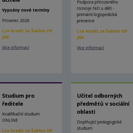
Podpora přirozeného
rozvoje řeči u dětí -
Vypsány nové termíny
primární logopedická
Prosinec 2026
prevence
Lze hradit ze Šablon OP
Lze hradit ze Šablon OP
JAK
JAK
Více informací
Více informací
Studium pro
Učitel odborných
ředitele
předmětů v sociální
oblasti
Kvalifikační studium
ONLINE
Doplňující pedagogické
studium
Lze hradit ze Šablon OP