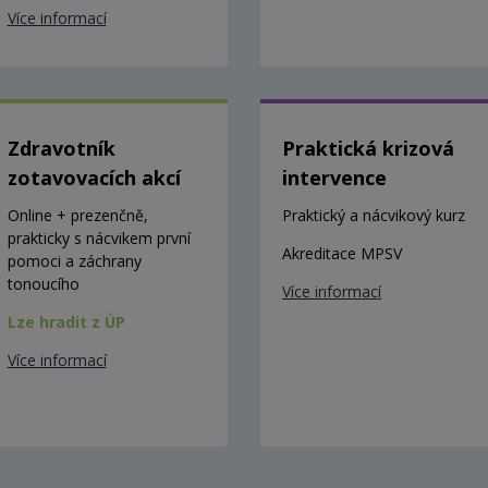
Více informací
Zdravotník
Praktická krizová
zotavovacích akcí
intervence
Online + prezenčně,
Praktický a nácvikový kurz
prakticky s nácvikem první
Akreditace MPSV
pomoci a záchrany
tonoucího
Více informací
Lze hradit z ÚP
Více informací