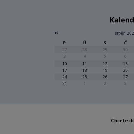
Kalend
srpen 20
P
Ú
S
Č
27
28
29
30
3
4
5
6
10
11
12
13
17
18
19
20
24
25
26
27
31
1
2
3
Chcete do