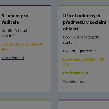
Studium pro
Učitel odborných
ředitele
předmětů v sociální
oblasti
Kvalifikační studium
ONLINE
Doplňující pedagogické
studium
Lze hradit ze Šablon OP
JAK
ONLINE + prezenčně
Více informací
Lze hradit ze Šablon OP
JAK
Lze hradit z ÚP
Více informací