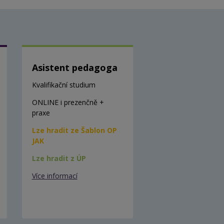
Asistent pedagoga
Kvalifikační studium
ONLINE i prezenčně +
praxe
Lze hradit ze Šablon OP
JAK
Lze hradit z ÚP
Více informací