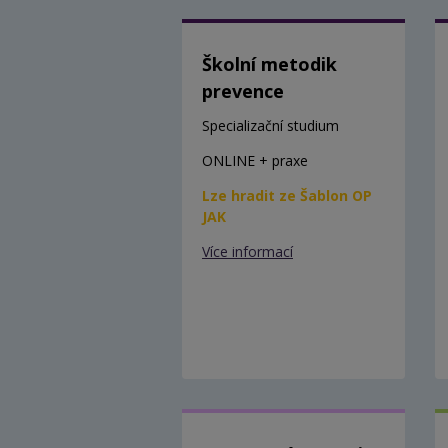
Školní metodik
prevence
Specializační studium
ONLINE + praxe
Lze hradit ze Šablon OP
JAK
Více informací