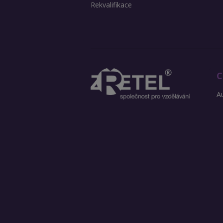
Rekvalifikace
C
Au