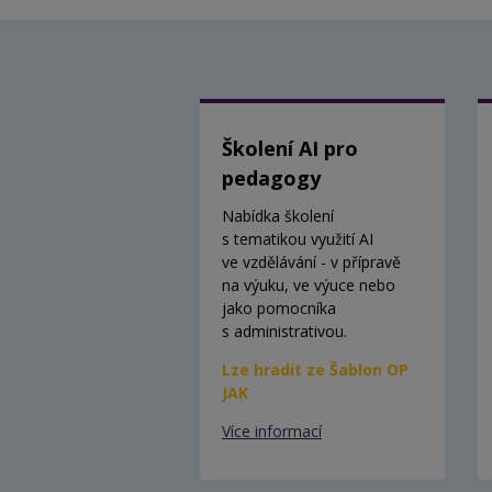
Školení AI pro
pedagogy
Nabídka školení
s tematikou využití AI
ve vzdělávání - v přípravě
na výuku, ve výuce nebo
jako pomocníka
s administrativou.
Lze hradit ze Šablon OP
JAK
Více informací