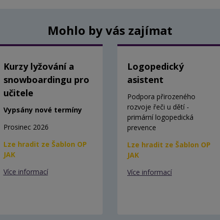
Mohlo by vás zajímat
Kurzy lyžování a
Logopedický
snowboardingu pro
asistent
učitele
Podpora přirozeného
rozvoje řeči u dětí -
Vypsány nové termíny
primární logopedická
Prosinec 2026
prevence
Lze hradit ze Šablon OP
Lze hradit ze Šablon OP
JAK
JAK
Více informací
Více informací