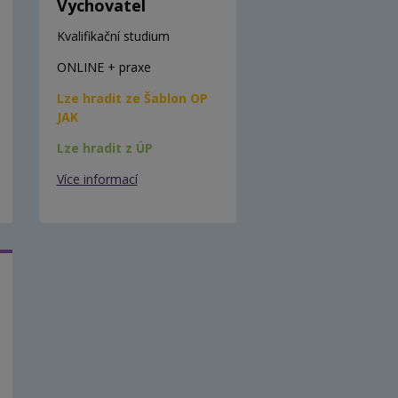
Vychovatel
Kvalifikační studium
ONLINE + praxe
Lze hradit ze Šablon OP
JAK
Lze hradit z ÚP
Více informací