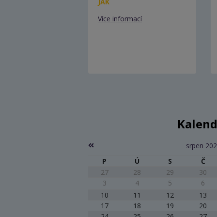
JAK
Více informací
Kalend
srpen 20
P
Ú
S
Č
27
28
29
30
3
4
5
6
10
11
12
13
17
18
19
20
24
25
26
27