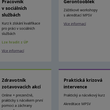
Pracovník
Gerontooblek
v sociálních
Zážitkové workshopy
službách
s akreditací MPSV
Kurz k získání kvalifikace
Více informací
pro práci v sociálních
službách
Lze hradit z ÚP
Více informací
Zdravotník
Praktická krizová
zotavovacích akcí
intervence
Online + prezenčně,
Praktický a nácvikový kurz
prakticky s nácvikem první
Akreditace MPSV
pomoci a záchrany