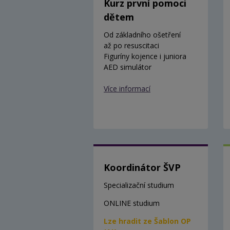
Kurz první pomoci
dětem
Od základního ošetření
až po resuscitaci
Figuríny kojence i juniora
AED simulátor
Více informací
Koordinátor ŠVP
Specializační studium
ONLINE studium
Lze hradit ze Šablon OP