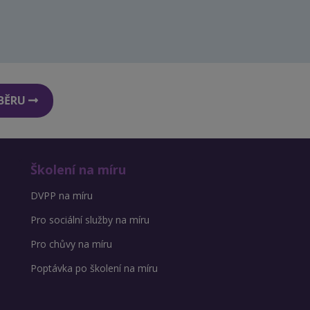
DBĚRU
Školení na míru
DVPP na míru
Pro sociální služby na míru
Pro chůvy na míru
Poptávka po školení na míru