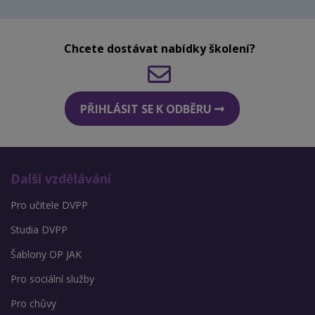
Chcete dostávat nabídky školení?
PŘIHLÁSIT SE K ODBĚRU
Další vzdělávání
Pro učitele DVPP
Studia DVPP
Šablony OP JAK
Pro sociální služby
Pro chůvy