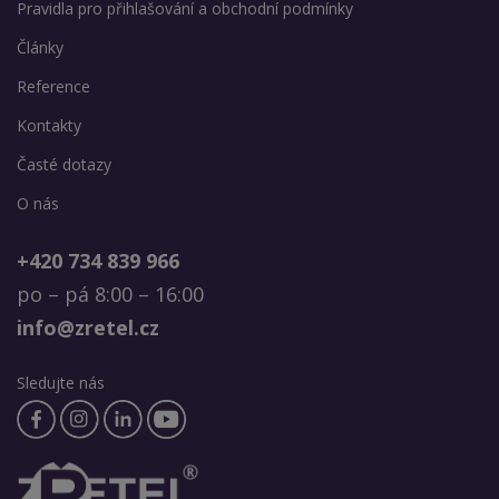
Pravidla pro přihlašování a obchodní podmínky
Články
Reference
Kontakty
Časté dotazy
O nás
+420 734 839 966
po – pá 8:00 – 16:00
info@zretel.cz
Sledujte nás