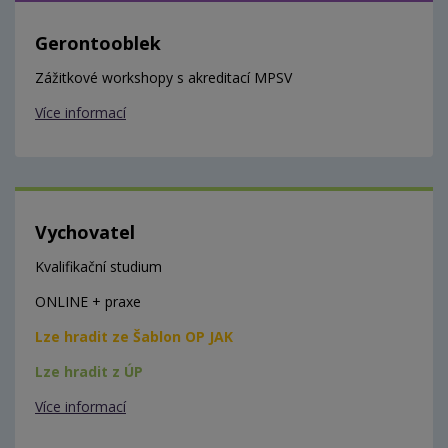
Gerontooblek
Zážitkové workshopy s akreditací MPSV
Více informací
Vychovatel
Kvalifikační studium
ONLINE + praxe
Lze hradit ze Šablon OP JAK
Lze hradit z ÚP
Více informací