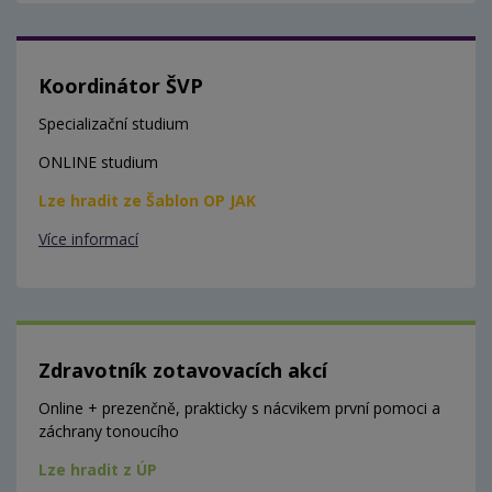
Koordinátor ŠVP
Specializační studium
ONLINE studium
Lze hradit ze Šablon OP JAK
Více informací
Zdravotník zotavovacích akcí
Online + prezenčně, prakticky s nácvikem první pomoci a
záchrany tonoucího
Lze hradit z ÚP