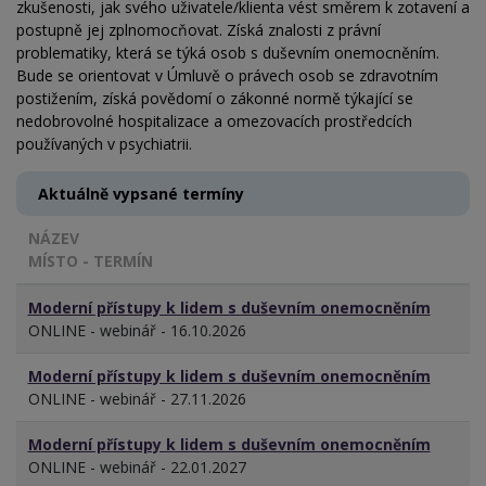
zkušenosti, jak svého uživatele/klienta vést směrem k zotavení a
postupně jej zplnomocňovat. Získá znalosti z právní
problematiky, která se týká osob s duševním onemocněním.
Bude se orientovat v Úmluvě o právech osob se zdravotním
postižením, získá povědomí o zákonné normě týkající se
nedobrovolné hospitalizace a omezovacích prostředcích
používaných v psychiatrii.
Aktuálně vypsané termíny
NÁZEV
MÍSTO - TERMÍN
Moderní přístupy k lidem s duševním onemocněním
ONLINE - webinář - 16.10.2026
Moderní přístupy k lidem s duševním onemocněním
ONLINE - webinář - 27.11.2026
Moderní přístupy k lidem s duševním onemocněním
ONLINE - webinář - 22.01.2027