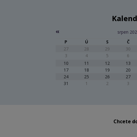
Kalend
srpen 20
P
Ú
S
Č
27
28
29
30
3
4
5
6
10
11
12
13
17
18
19
20
24
25
26
27
31
1
2
3
Chcete do