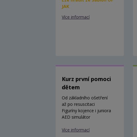
JAK
Více informací
Kurz první pomoci
dětem
Od základního ošetření
až po resuscitaci
Figuríny kojence i juniora
AED simulátor
Více informací