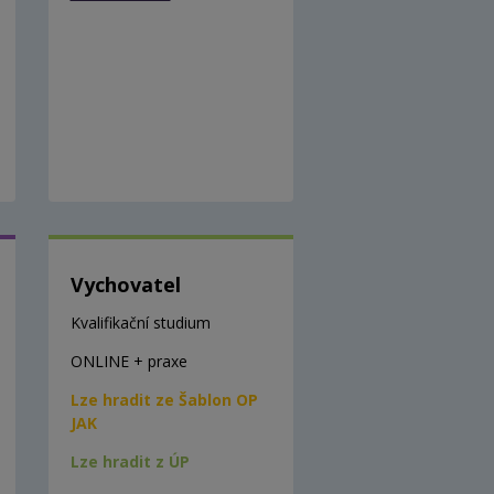
Vychovatel
Kvalifikační studium
ONLINE + praxe
Lze hradit ze Šablon OP
JAK
Lze hradit z ÚP