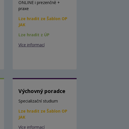
ONLINE i prezenčně +
praxe
Lze hradit ze Šablon OP
JAK
Lze hradit z ÚP
Více informací
Výchovný poradce
Specializační studium
Lze hradit ze Šablon OP
JAK
Více informací