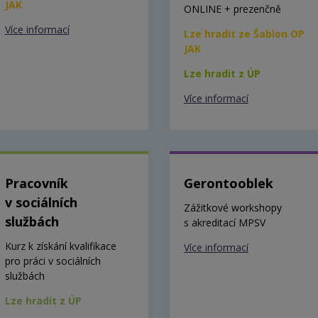
JAK
ONLINE + prezenčně
Více informací
Lze hradit ze Šablon OP
JAK
Lze hradit z ÚP
Více informací
Pracovník
Gerontooblek
v sociálních
Zážitkové workshopy
službách
s akreditací MPSV
Kurz k získání kvalifikace
Více informací
pro práci v sociálních
službách
Lze hradit z ÚP