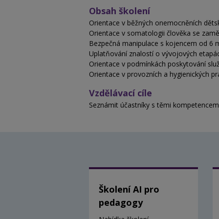
Obsah školení
Orientace v běžných onemocněních dětsk
Orientace v somatologii člověka se zam
Bezpečná manipulace s kojencem od 6 
Uplatňování znalostí o vývojových etapá
Orientace v podmínkách poskytování služ
Orientace v provozních a hygienických pra
Vzdělávací cíle
Seznámit účastníky s těmi kompetencemi
Školení AI pro
pedagogy