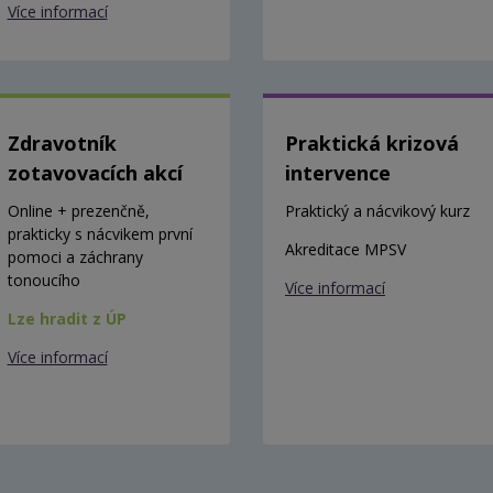
Více informací
Zdravotník
Praktická krizová
zotavovacích akcí
intervence
Online + prezenčně,
Praktický a nácvikový kurz
prakticky s nácvikem první
Akreditace MPSV
pomoci a záchrany
tonoucího
Více informací
Lze hradit z ÚP
Více informací