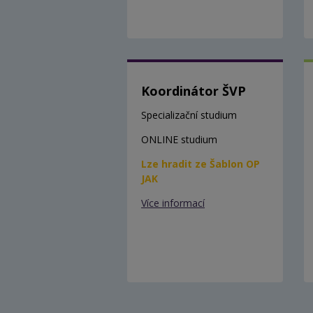
Koordinátor ŠVP
Specializační studium
ONLINE studium
Lze hradit ze Šablon OP
JAK
Více informací