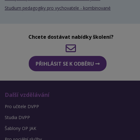
Studium pedagogiky pro vychovatele - kombinované
Chcete dostávat nabídky školení?
PŘIHLÁSIT SE K ODBĚRU
Další vzdělávání
Pro učitele DVPP
Studia DVPP
Šablony OP JAK
Pro sociální služby