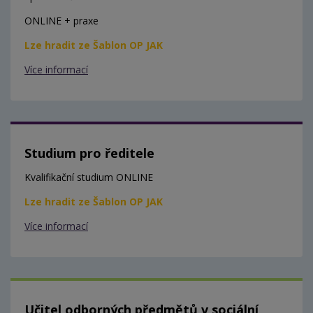
ONLINE + praxe
Lze hradit ze Šablon OP JAK
Více informací
Studium pro ředitele
Kvalifikační studium ONLINE
Lze hradit ze Šablon OP JAK
Více informací
Učitel odborných předmětů v sociální