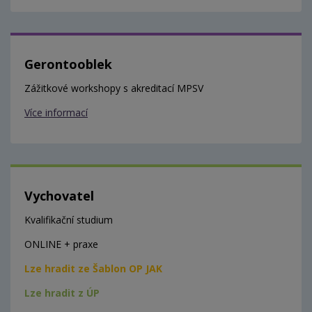
Gerontooblek
Zážitkové workshopy s akreditací MPSV
Více informací
Vychovatel
Kvalifikační studium
ONLINE + praxe
Lze hradit ze Šablon OP JAK
Lze hradit z ÚP