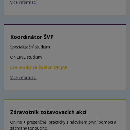
Více informací
Koordinátor ŠVP
Specializační studium
ONLINE studium
Lze hradit ze Šablon OP JAK
Více informací
Zdravotník zotavovacích akcí
Online + prezenčně, prakticky s nácvikem první pomoci a
záchrany tonoucího