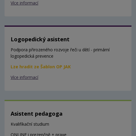
Více informací
Logopedický asistent
Podpora přirozeného rozvoje řeči u dětí - primární
logopedická prevence
Lze hradit ze Šablon OP JAK
Více informací
Asistent pedagoga
Kvalifikační studium
ONLINE i prezenčně + praxe