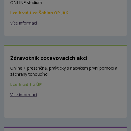
ONLINE studium
Lze hradit ze Šablon OP JAK
Více informací
Zdravotník zotavovacích akcí
Online + prezenčně, prakticky s nácvikem první pomoci a
záchrany tonoucího
Lze hradit z ÚP
Více informací