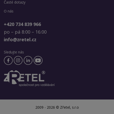
Časté dotazy
O nás
+420 734 839 966
po – pá 8:00 – 16:00
info@zretel.cz
Sledujte nás
2009 - 2026 © Zřetel, s.r.o