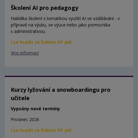
Školení AI pro pedagogy
Nabídka školení s tematikou využití AI ve vzdělávání - v
přípravě na výuku, ve výuce nebo jako pomocníka
s administrativou.
Lze hradit ze Šablon OP JAK
Více informací
Kurzy lyžování a snowboardingu pro
učitele
Vypsány nové termíny
Prosinec 2026
Lze hradit ze Šablon OP JAK