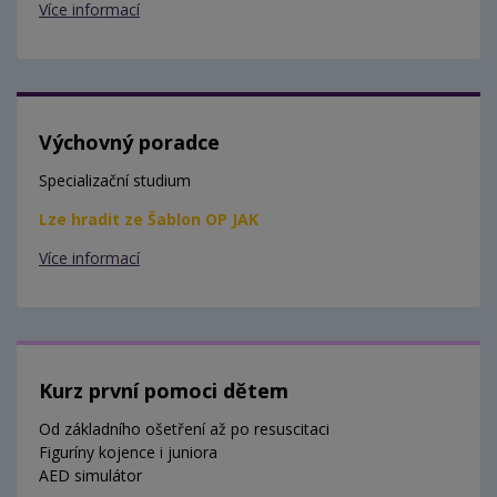
Více informací
Výchovný poradce
Specializační studium
Lze hradit ze Šablon OP JAK
Více informací
Kurz první pomoci dětem
Od základního ošetření až po resuscitaci
Figuríny kojence i juniora
AED simulátor