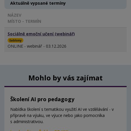
Aktuálně vypsané termíny
NÁZEV
MÍSTO - TERMÍN
Sociálně emoční učení (webinář)
šablony
ONLINE - webinář - 03.12.2026
Mohlo by vás zajímat
Školení AI pro pedagogy
Nabídka školení s tematikou využití AI ve vzdělávání - v
přípravě na výuku, ve výuce nebo jako pomocníka
s administrativou.