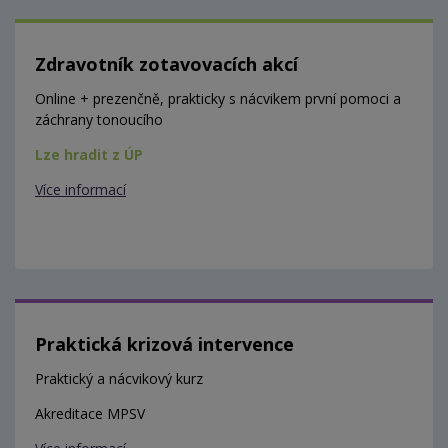
Zdravotník zotavovacích akcí
Online + prezenčně, prakticky s nácvikem první pomoci a
záchrany tonoucího
Lze hradit z ÚP
Více informací
Praktická krizová intervence
Praktický a nácvikový kurz
Akreditace MPSV