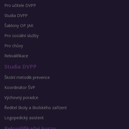
Pro učitele DVPP
Studia DVPP
Šablony OP JAK
Pro sociální služby
Pro chůvy
Rekvalifikace
Studia DVPP
Školní metodik prevence
Koordinátor ŠVP
Výchovný poradce
Ředitel školy a školského zařízení
Logopedický asistent
Rekvalifikační kurzy