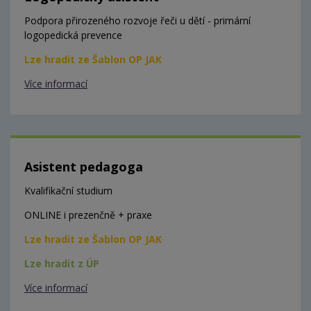
Podpora přirozeného rozvoje řeči u dětí - primární
logopedická prevence
Lze hradit ze Šablon OP JAK
Více informací
Asistent pedagoga
Kvalifikační studium
ONLINE i prezenčně + praxe
Lze hradit ze Šablon OP JAK
Lze hradit z ÚP
Více informací