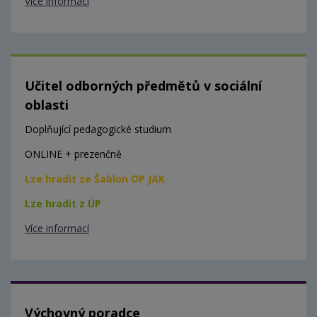
Více informací
Učitel odborných předmětů v sociální
oblasti
Doplňující pedagogické studium
ONLINE + prezenčně
Lze hradit ze Šablon OP JAK
Lze hradit z ÚP
Více informací
Výchovný poradce