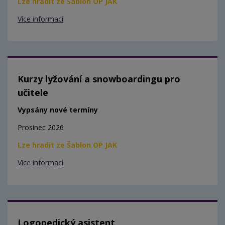
Lze hradit ze Šablon OP JAK
Více informací
Kurzy lyžování a snowboardingu pro
učitele
Vypsány nové termíny
Prosinec 2026
Lze hradit ze Šablon OP JAK
Více informací
Logopedický asistent