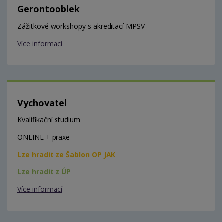
Gerontooblek
Zážitkové workshopy s akreditací MPSV
Více informací
Vychovatel
Kvalifikační studium
ONLINE + praxe
Lze hradit ze Šablon OP JAK
Lze hradit z ÚP
Více informací