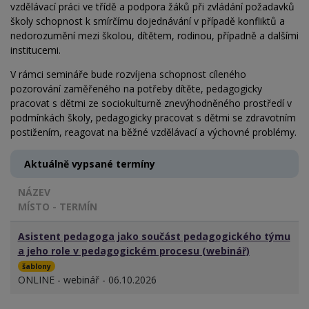
vzdělávací práci ve třídě a podpora žáků při zvládání požadavků
školy schopnost k smírčímu dojednávání v případě konfliktů a
nedorozumění mezi školou, dítětem, rodinou, případně a dalšími
institucemi.
V rámci semináře bude rozvíjena schopnost cíleného
pozorování zaměřeného na potřeby dítěte, pedagogicky
pracovat s dětmi ze sociokulturně znevýhodněného prostředí v
podmínkách školy, pedagogicky pracovat s dětmi se zdravotním
postižením, reagovat na běžné vzdělávací a výchovné problémy.
Aktuálně vypsané termíny
NÁZEV
MÍSTO - TERMÍN
Asistent pedagoga jako součást pedagogického týmu
a jeho role v pedagogickém procesu (webinář)
šablony
ONLINE - webinář - 06.10.2026