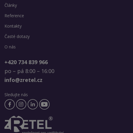
Články
Reference
Kontakty
Časté dotazy
O nás
+420 734 839 966
po – pá 8:00 – 16:00
info@zretel.cz
Sledujte nás