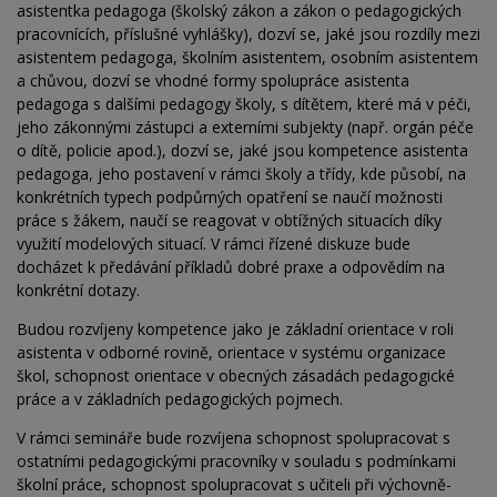
asistentka pedagoga (školský zákon a zákon o pedagogických
pracovnících, příslušné vyhlášky), dozví se, jaké jsou rozdíly mezi
asistentem pedagoga, školním asistentem, osobním asistentem
a chůvou, dozví se vhodné formy spolupráce asistenta
pedagoga s dalšími pedagogy školy, s dítětem, které má v péči,
jeho zákonnými zástupci a externími subjekty (např. orgán péče
o dítě, policie apod.), dozví se, jaké jsou kompetence asistenta
pedagoga, jeho postavení v rámci školy a třídy, kde působí, na
konkrétních typech podpůrných opatření se naučí možnosti
práce s žákem, naučí se reagovat v obtížných situacích díky
využití modelových situací. V rámci řízené diskuze bude
docházet k předávání příkladů dobré praxe a odpovědím na
konkrétní dotazy.
Budou rozvíjeny kompetence jako je základní orientace v roli
asistenta v odborné rovině, orientace v systému organizace
škol, schopnost orientace v obecných zásadách pedagogické
práce a v základních pedagogických pojmech.
V rámci semináře bude rozvíjena schopnost spolupracovat s
ostatními pedagogickými pracovníky v souladu s podmínkami
školní práce, schopnost spolupracovat s učiteli při výchovně-