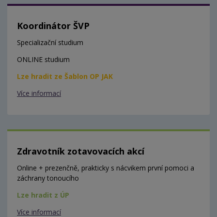
Koordinátor ŠVP
Specializační studium
ONLINE studium
Lze hradit ze Šablon OP JAK
Více informací
Zdravotník zotavovacích akcí
Online + prezenčně, prakticky s nácvikem první pomoci a
záchrany tonoucího
Lze hradit z ÚP
Více informací