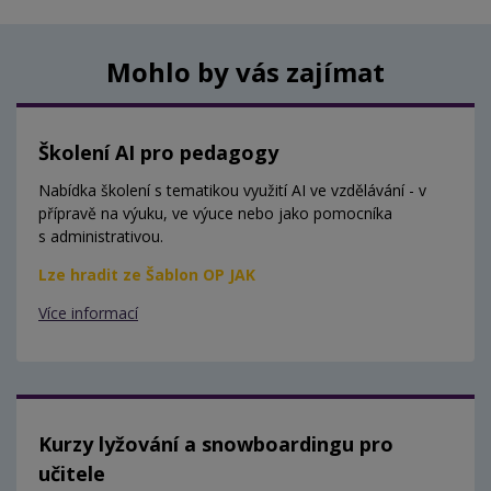
Mohlo by vás zajímat
Školení AI pro pedagogy
Nabídka školení s tematikou využití AI ve vzdělávání - v
přípravě na výuku, ve výuce nebo jako pomocníka
s administrativou.
Lze hradit ze Šablon OP JAK
Více informací
Kurzy lyžování a snowboardingu pro
učitele