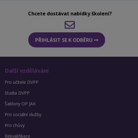
Chcete dostávat nabídky školení?
PŘIHLÁSIT SE K ODBĚRU
Další vzdělávání
Pro učitele DVPP
Studia DVPP
Šablony OP JAK
Pro sociální služby
Pro chůvy
Rekvalifikace