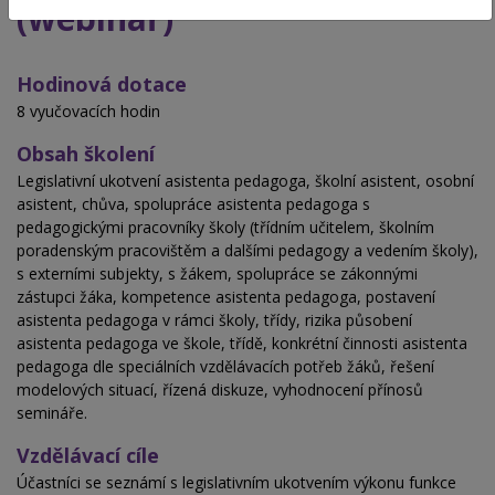
(webinář)
Hodinová dotace
8 vyučovacích hodin
Obsah školení
Legislativní ukotvení asistenta pedagoga, školní asistent, osobní
asistent, chůva, spolupráce asistenta pedagoga s
pedagogickými pracovníky školy (třídním učitelem, školním
poradenským pracovištěm a dalšími pedagogy a vedením školy),
s externími subjekty, s žákem, spolupráce se zákonnými
zástupci žáka, kompetence asistenta pedagoga, postavení
asistenta pedagoga v rámci školy, třídy, rizika působení
asistenta pedagoga ve škole, třídě, konkrétní činnosti asistenta
pedagoga dle speciálních vzdělávacích potřeb žáků, řešení
modelových situací, řízená diskuze, vyhodnocení přínosů
semináře.
Vzdělávací cíle
Účastníci se seznámí s legislativním ukotvením výkonu funkce