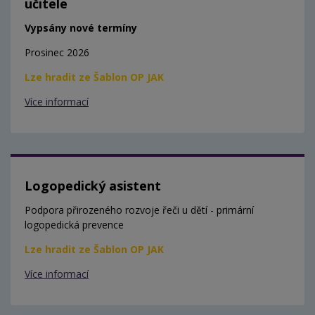
učitele
Vypsány nové termíny
Prosinec 2026
Lze hradit ze Šablon OP JAK
Více informací
Logopedický asistent
Podpora přirozeného rozvoje řeči u dětí - primární
logopedická prevence
Lze hradit ze Šablon OP JAK
Více informací