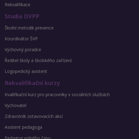
Rekvalifikace
Studia DVPP
Školní metodik prevence
Koordinátor ŠVP
Výchovný poradce
Ředitel školy a školského zařízení
Logopedický asistent
Rekvalifikační kurzy
Kvalifikační kurz pro pracovníky v sociálních službách
Vychovatel
Zdravotník zotavovacích akcí
Asistent pedagoga
Pedagog volného času