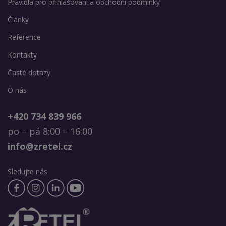
Pravidla pro přihlašování a obchodní podmínky
Články
Reference
Kontakty
Časté dotazy
O nás
+420 734 839 966
po – pá 8:00 – 16:00
info@zretel.cz
Sledujte nás