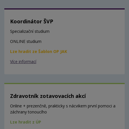
Koordinátor ŠVP
Specializační studium
ONLINE studium
Lze hradit ze Šablon OP JAK
Více informací
Zdravotník zotavovacích akcí
Online + prezenčně, prakticky s nácvikem první pomoci a
záchrany tonoucího
Lze hradit z ÚP