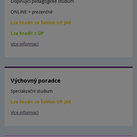
Doplňující pedagogické studium
ONLINE + prezenčně
Lze hradit ze Šablon OP JAK
Lze hradit z ÚP
Více informací
Výchovný poradce
Specializační studium
Lze hradit ze Šablon OP JAK
Více informací