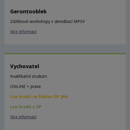
Gerontooblek
Zážitkové workshopy s akreditací MPSV
Více informací
Vychovatel
Kvalifikační studium
ONLINE + praxe
Lze hradit ze Šablon OP JAK
Lze hradit z ÚP
Více informací