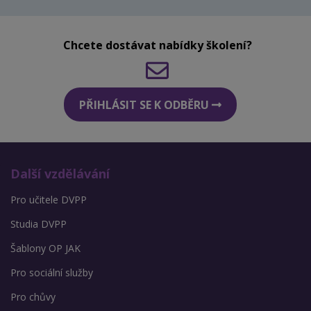
Chcete dostávat nabídky školení?
PŘIHLÁSIT SE K ODBĚRU
Další vzdělávání
Pro učitele DVPP
Studia DVPP
Šablony OP JAK
Pro sociální služby
Pro chůvy