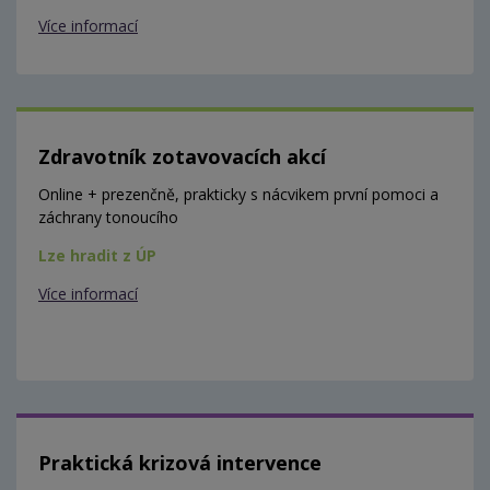
Více informací
Zdravotník zotavovacích akcí
Online + prezenčně, prakticky s nácvikem první pomoci a
záchrany tonoucího
Lze hradit z ÚP
Více informací
Praktická krizová intervence