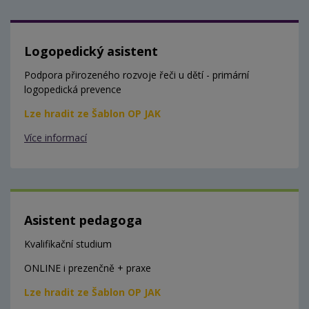
Logopedický asistent
Podpora přirozeného rozvoje řeči u dětí - primární
logopedická prevence
Lze hradit ze Šablon OP JAK
Více informací
Asistent pedagoga
Kvalifikační studium
ONLINE i prezenčně + praxe
Lze hradit ze Šablon OP JAK