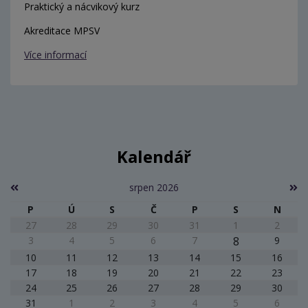
Praktický a nácvikový kurz
Akreditace MPSV
Více informací
Kalendář
srpen 2026
P
Ú
S
Č
P
S
N
27
28
29
30
31
1
2
3
4
5
6
7
8
9
10
11
12
13
14
15
16
17
18
19
20
21
22
23
24
25
26
27
28
29
30
31
1
2
3
4
5
6