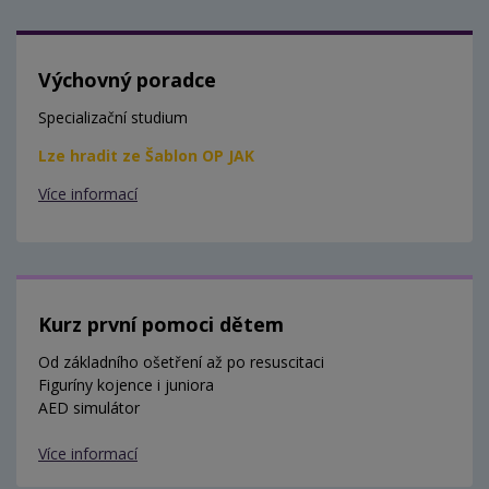
Výchovný poradce
Specializační studium
Lze hradit ze Šablon OP JAK
Více informací
Kurz první pomoci dětem
Od základního ošetření až po resuscitaci
Figuríny kojence i juniora
AED simulátor
Více informací