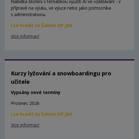
Nabídka školení s tematikou využití AI ve vzdělávání - v
přípravě na výuku, ve výuce nebo jako pomocníka
s administrativou.
Lze hradit ze Šablon OP JAK
Více informací
Kurzy lyžování a snowboardingu pro
učitele
Vypsány nové termíny
Prosinec 2026
Lze hradit ze Šablon OP JAK
Více informací