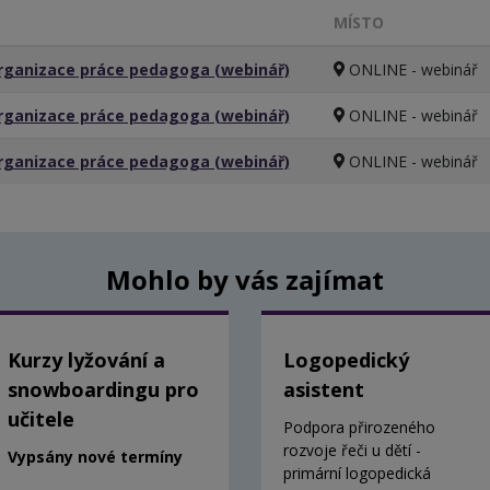
MÍSTO
organizace práce pedagoga (webinář)
ONLINE - webinář
organizace práce pedagoga (webinář)
ONLINE - webinář
organizace práce pedagoga (webinář)
ONLINE - webinář
Mohlo by vás zajímat
Kurzy lyžování a
Logopedický
snowboardingu pro
asistent
učitele
Podpora přirozeného
rozvoje řeči u dětí -
Vypsány nové termíny
primární logopedická