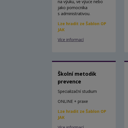
na výuku, ve výuce nebo
jako pomocníka
s administrativou.
Lze hradit ze Šablon OP
JAK
Více informací
Školní metodik
prevence
Specializační studium
ONLINE + praxe
Lze hradit ze Šablon OP
JAK
Více informací