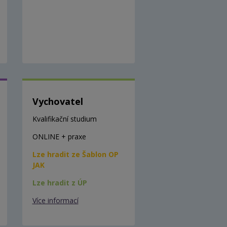
Vychovatel
Kvalifikační studium
ONLINE + praxe
Lze hradit ze Šablon OP
JAK
Lze hradit z ÚP
Více informací