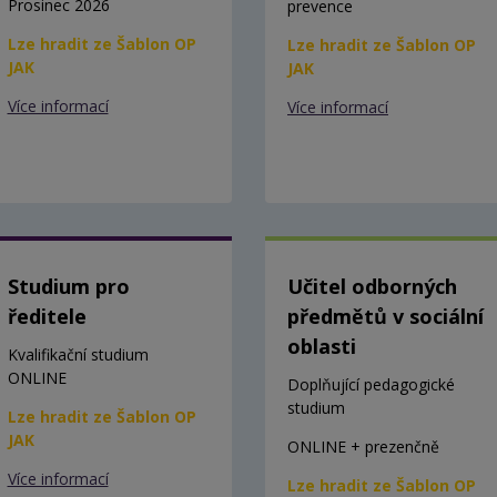
Prosinec 2026
prevence
Lze hradit ze Šablon OP
Lze hradit ze Šablon OP
JAK
JAK
Více informací
Více informací
Studium pro
Učitel odborných
ředitele
předmětů v sociální
oblasti
Kvalifikační studium
ONLINE
Doplňující pedagogické
studium
Lze hradit ze Šablon OP
JAK
ONLINE + prezenčně
Více informací
Lze hradit ze Šablon OP