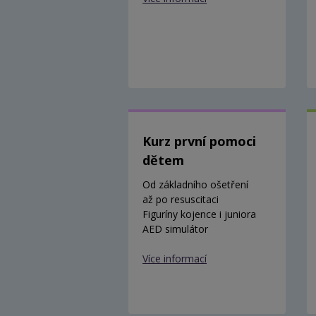
Kurz první pomoci
dětem
Od základního ošetření
až po resuscitaci
Figuríny kojence i juniora
AED simulátor
Více informací