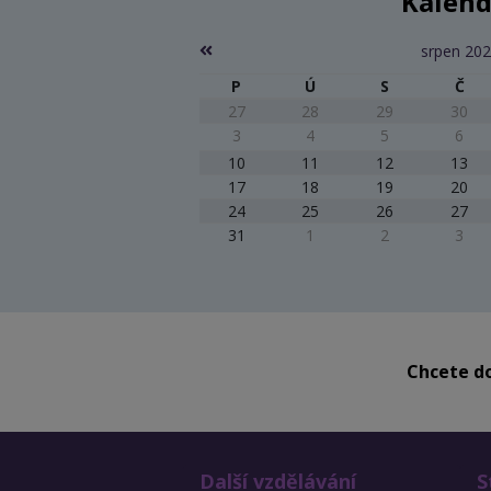
Kalend
srpen 20
P
Ú
S
Č
27
28
29
30
3
4
5
6
10
11
12
13
17
18
19
20
24
25
26
27
31
1
2
3
Chcete do
Další vzdělávání
S