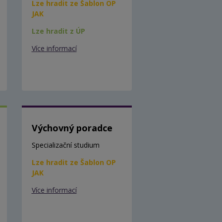
Lze hradit ze Šablon OP
JAK
Lze hradit z ÚP
Více informací
Výchovný poradce
Specializační studium
Lze hradit ze Šablon OP
JAK
Více informací