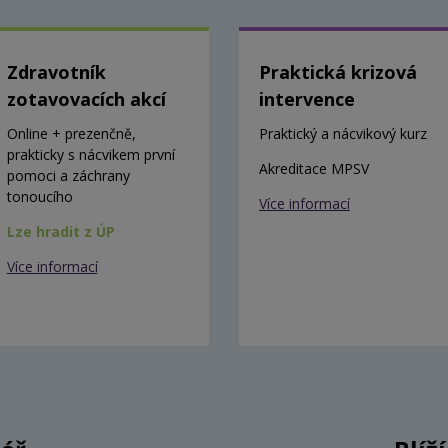
Zdravotník
Praktická krizová
zotavovacích akcí
intervence
Online + prezenčně,
Praktický a nácvikový kurz
prakticky s nácvikem první
Akreditace MPSV
pomoci a záchrany
tonoucího
Více informací
Lze hradit z ÚP
Více informací