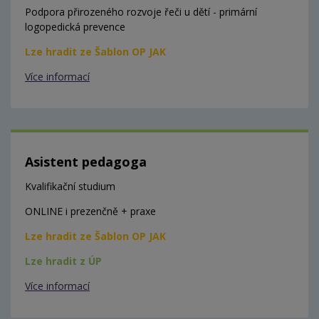
Podpora přirozeného rozvoje řeči u dětí - primární
logopedická prevence
Lze hradit ze Šablon OP JAK
Více informací
Asistent pedagoga
Kvalifikační studium
ONLINE i prezenčně + praxe
Lze hradit ze Šablon OP JAK
Lze hradit z ÚP
Více informací