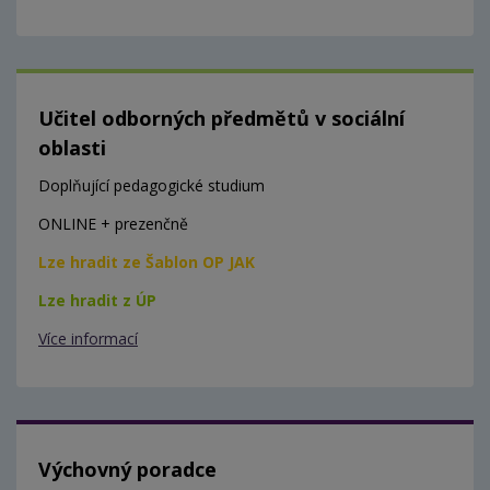
Učitel odborných předmětů v sociální
oblasti
Doplňující pedagogické studium
ONLINE + prezenčně
Lze hradit ze Šablon OP JAK
Lze hradit z ÚP
Více informací
Výchovný poradce