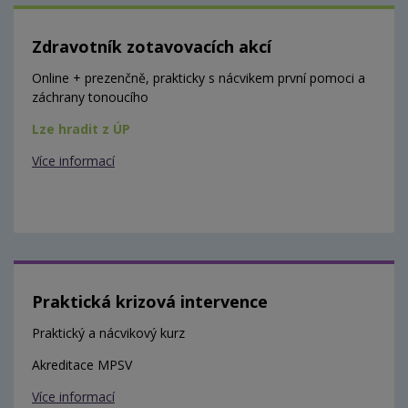
Zdravotník zotavovacích akcí
Online + prezenčně, prakticky s nácvikem první pomoci a
záchrany tonoucího
Lze hradit z ÚP
Více informací
Praktická krizová intervence
Praktický a nácvikový kurz
Akreditace MPSV
Více informací