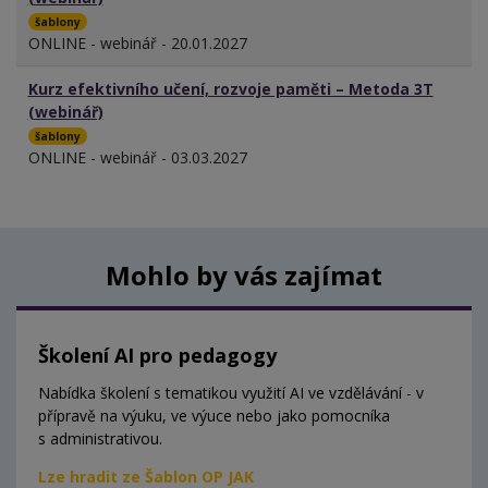
šablony
ONLINE - webinář - 20.01.2027
Kurz efektivního učení, rozvoje paměti – Metoda 3T
(webinář)
šablony
ONLINE - webinář - 03.03.2027
Mohlo by vás zajímat
Školení AI pro pedagogy
Nabídka školení s tematikou využití AI ve vzdělávání - v
přípravě na výuku, ve výuce nebo jako pomocníka
s administrativou.
Lze hradit ze Šablon OP JAK