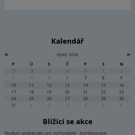
Kalendář
srpen 2026
P
Ú
S
Č
P
S
N
27
28
29
30
31
1
2
3
4
5
6
7
8
9
10
11
12
13
14
15
16
17
18
19
20
21
22
23
24
25
26
27
28
29
30
31
1
2
3
4
5
6
Blížící se akce
Studium pedagogiky pro vychovatele - kombinované