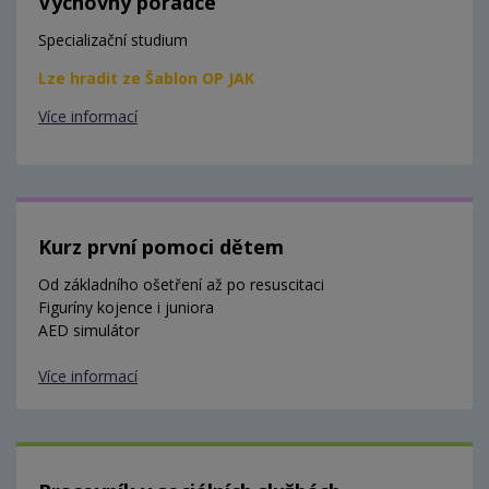
Výchovný poradce
Specializační studium
Lze hradit ze Šablon OP JAK
Více informací
Kurz první pomoci dětem
Od základního ošetření až po resuscitaci
Figuríny kojence i juniora
AED simulátor
Více informací