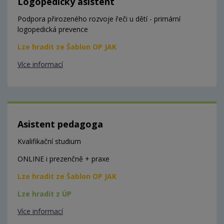
Logopedický asistent
Podpora přirozeného rozvoje řeči u dětí - primární
logopedická prevence
Lze hradit ze Šablon OP JAK
Více informací
Asistent pedagoga
Kvalifikační studium
ONLINE i prezenčně + praxe
Lze hradit ze Šablon OP JAK
Lze hradit z ÚP
Více informací