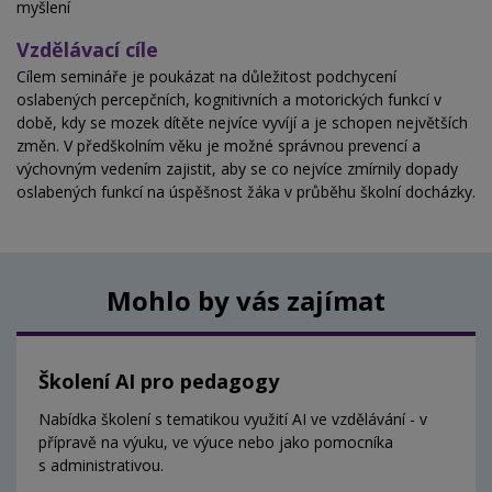
myšlení
Vzdělávací cíle
Cílem semináře je poukázat na důležitost podchycení
oslabených percepčních, kognitivních a motorických funkcí v
době, kdy se mozek dítěte nejvíce vyvíjí a je schopen největších
změn. V předškolním věku je možné správnou prevencí a
výchovným vedením zajistit, aby se co nejvíce zmírnily dopady
oslabených funkcí na úspěšnost žáka v průběhu školní docházky.
Mohlo by vás zajímat
Školení AI pro pedagogy
Nabídka školení s tematikou využití AI ve vzdělávání - v
přípravě na výuku, ve výuce nebo jako pomocníka
s administrativou.