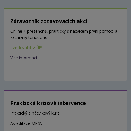
Zdravotník zotavovacích akcí
Online + prezenčně, prakticky s nácvikem první pomoci a
záchrany tonoucího
Lze hradit z ÚP
Více informací
Praktická krizová intervence
Praktický a nácvikový kurz
Akreditace MPSV