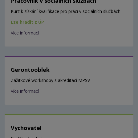
Pracovník v sociálních službách
Kurz k získání kvalifikace pro práci v sociálních službách
Lze hradit z ÚP
Více informací
Gerontooblek
Zážitkové workshopy s akreditací MPSV
Více informací
Vychovatel