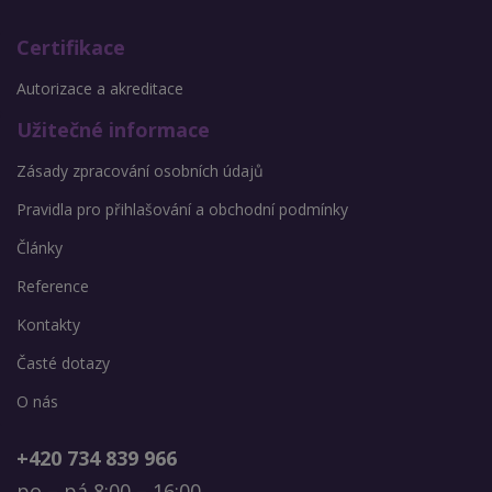
Certifikace
Autorizace a akreditace
Užitečné informace
Zásady zpracování osobních údajů
Pravidla pro přihlašování a obchodní podmínky
Články
Reference
Kontakty
Časté dotazy
O nás
+420 734 839 966
po – pá 8:00 – 16:00