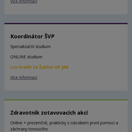
Více informací
Koordinátor ŠVP
Specializační studium
ONLINE studium
Lze hradit ze Šablon OP JAK
Více informací
Zdravotník zotavovacích akcí
Online + prezenčně, prakticky s nácvikem první pomoci a
záchrany tonoucího