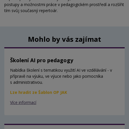
postupy a možnostmi práce v pedagogickém prostředí a rozšířit
tím svůj současný repertoár.
Mohlo by vás zajímat
Školení AI pro pedagogy
Nabídka školení s tematikou využití AI ve vzdělávání - v
přípravě na výuku, ve výuce nebo jako pomocníka
s administrativou.
Lze hradit ze Šablon OP JAK
Více informací