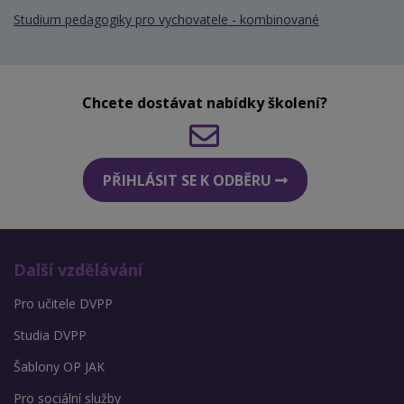
Studium pedagogiky pro vychovatele - kombinované
Chcete dostávat nabídky školení?
PŘIHLÁSIT SE K ODBĚRU
Další vzdělávání
Pro učitele DVPP
Studia DVPP
Šablony OP JAK
Pro sociální služby