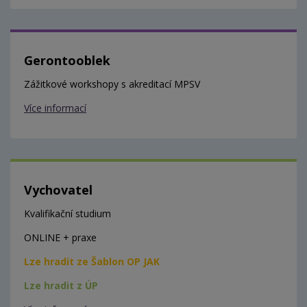
Gerontooblek
Zážitkové workshopy s akreditací MPSV
Více informací
Vychovatel
Kvalifikační studium
ONLINE + praxe
Lze hradit ze Šablon OP JAK
Lze hradit z ÚP