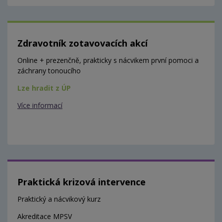
Zdravotník zotavovacích akcí
Online + prezenčně, prakticky s nácvikem první pomoci a
záchrany tonoucího
Lze hradit z ÚP
Více informací
Praktická krizová intervence
Praktický a nácvikový kurz
Akreditace MPSV