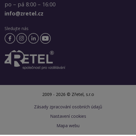
po – pá 8:00 – 16:00
info@zretel.cz
Sledujte nás
2009 - 2026 © Zřetel, s.r.o
Zásady zpracování osobních údajů
Nastavení cookies
Mapa webu