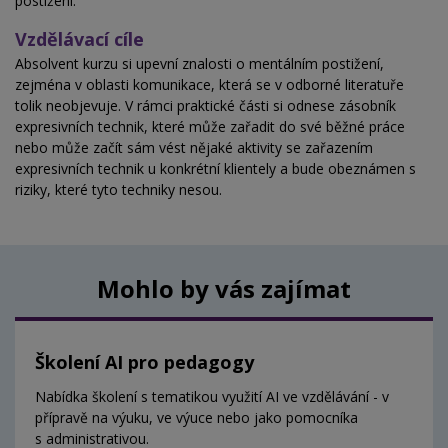
postižení.
Vzdělávací cíle
Absolvent kurzu si upevní znalosti o mentálním postižení,
zejména v oblasti komunikace, která se v odborné literatuře
tolik neobjevuje. V rámci praktické části si odnese zásobník
expresivních technik, které může zařadit do své běžné práce
nebo může začít sám vést nějaké aktivity se zařazením
expresivních technik u konkrétní klientely a bude obeznámen s
riziky, které tyto techniky nesou.
Mohlo by vás zajímat
Školení AI pro pedagogy
Nabídka školení s tematikou využití AI ve vzdělávání - v
přípravě na výuku, ve výuce nebo jako pomocníka
s administrativou.