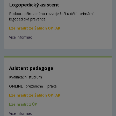
Logopedický asistent
Podpora přirozeného rozvoje řeči u dětí - primární
logopedická prevence
Lze hradit ze Šablon OP JAK
Více informací
Asistent pedagoga
Kvalifikační studium
ONLINE i prezenčně + praxe
Lze hradit ze Šablon OP JAK
Lze hradit z ÚP
Více informací