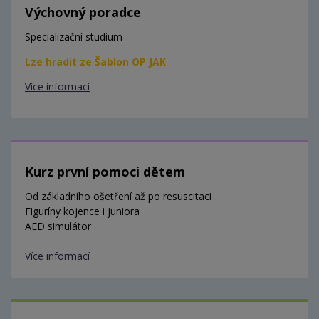
Výchovný poradce
Specializační studium
Lze hradit ze Šablon OP JAK
Více informací
Kurz první pomoci dětem
Od základního ošetření až po resuscitaci
Figuríny kojence i juniora
AED simulátor
Více informací