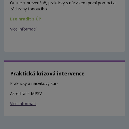
Online + prezenčně, prakticky s nácvikem první pomoci a
záchrany tonoucího
Lze hradit z ÚP
Více informací
Praktická krizová intervence
Praktický a nácvikový kurz
Akreditace MPSV
Více informací