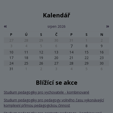
Kalendář
srpen 2026
P
Ú
S
Č
P
S
N
27
28
29
30
31
1
2
3
4
5
6
7
8
9
10
11
12
13
14
15
16
17
18
19
20
21
22
23
24
25
26
27
28
29
30
31
1
2
3
4
5
6
Blížící se akce
Studium pedagogiky pro vychovatele - kombinované
Studium pedagogiky pro pedagogy volného času vykonávající
komplexní přímou pedagogickou činnost