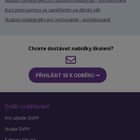
Studium pedagogiky pro asistenty pedagoga - kombinované
Kurz první pomoci se zaměřením na dětský věk
Studium pedagogiky pro vychovatele - kombinované
Chcete dostávat nabídky školení?
PŘIHLÁSIT SE K ODBĚRU
Další vzdělávání
Pro učitele DVPP
Studia DVPP
Šablony OP JAK