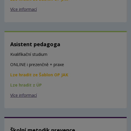
Více informací
Asistent pedagoga
Kvalifikační studium
ONLINE i prezenčně + praxe
Lze hradit ze Šablon OP JAK
Lze hradit z ÚP
Více informací
Školní metodik prevence