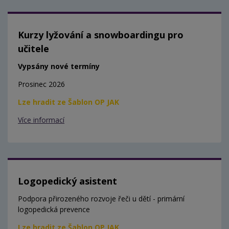
Kurzy lyžování a snowboardingu pro
učitele
Vypsány nové termíny
Prosinec 2026
Lze hradit ze Šablon OP JAK
Více informací
Logopedický asistent
Podpora přirozeného rozvoje řeči u dětí - primární
logopedická prevence
Lze hradit ze Šablon OP JAK