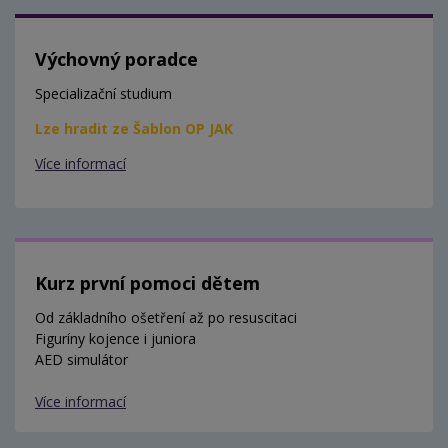
Výchovný poradce
Specializační studium
Lze hradit ze Šablon OP JAK
Více informací
Kurz první pomoci dětem
Od základního ošetření až po resuscitaci
Figuríny kojence i juniora
AED simulátor
Více informací