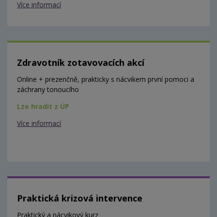
Více informací
Zdravotník zotavovacích akcí
Online + prezenčně, prakticky s nácvikem první pomoci a
záchrany tonoucího
Lze hradit z ÚP
Více informací
Praktická krizová intervence
Praktický a nácvikový kurz