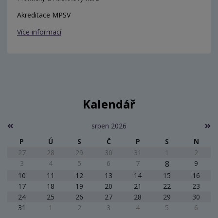
Akreditace MPSV
Více informací
Kalendář
srpen 2026
P
Ú
S
Č
P
S
N
27
28
29
30
31
1
2
3
4
5
6
7
8
9
10
11
12
13
14
15
16
17
18
19
20
21
22
23
24
25
26
27
28
29
30
31
1
2
3
4
5
6