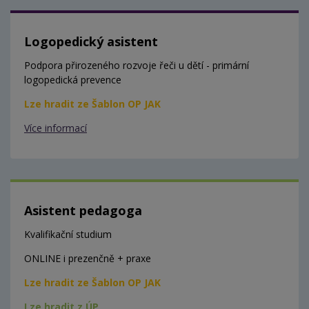
Logopedický asistent
Podpora přirozeného rozvoje řeči u dětí - primární
logopedická prevence
Lze hradit ze Šablon OP JAK
Více informací
Asistent pedagoga
Kvalifikační studium
ONLINE i prezenčně + praxe
Lze hradit ze Šablon OP JAK
Lze hradit z ÚP