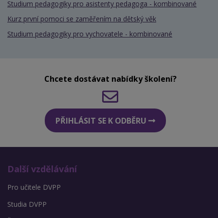
Studium pedagogiky pro asistenty pedagoga - kombinované
Kurz první pomoci se zaměřením na dětský věk
Studium pedagogiky pro vychovatele - kombinované
Chcete dostávat nabídky školení?
PŘIHLÁSIT SE K ODBĚRU
Další vzdělávání
Pro učitele DVPP
Studia DVPP