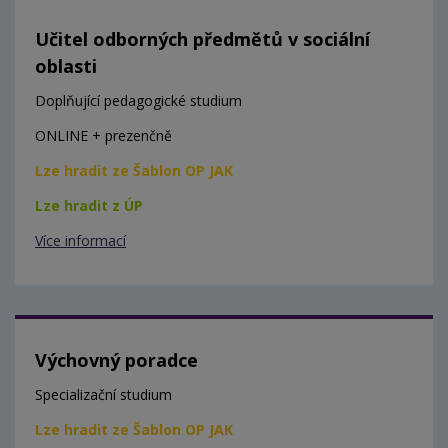
Učitel odborných předmětů v sociální
oblasti
Doplňující pedagogické studium
ONLINE + prezenčně
Lze hradit ze Šablon OP JAK
Lze hradit z ÚP
Více informací
Výchovný poradce
Specializační studium
Lze hradit ze Šablon OP JAK