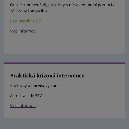
Online + prezenčně, prakticky s nácvikem první pomoci a
záchrany tonoucího
Lze hradit z ÚP
Více informací
Praktická krizová intervence
Praktický a nácvikový kurz
Akreditace MPSV
Více informací