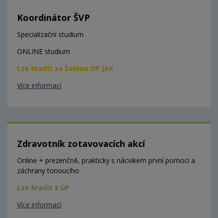
Koordinátor ŠVP
Specializační studium
ONLINE studium
Lze hradit ze Šablon OP JAK
Více informací
Zdravotník zotavovacích akcí
Online + prezenčně, prakticky s nácvikem první pomoci a
záchrany tonoucího
Lze hradit z ÚP
Více informací