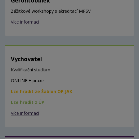
Gerontooblek
Zážitkové workshopy s akreditací MPSV
Více informací
Vychovatel
Kvalifikační studium
ONLINE + praxe
Lze hradit ze Šablon OP JAK
Lze hradit z ÚP
Více informací