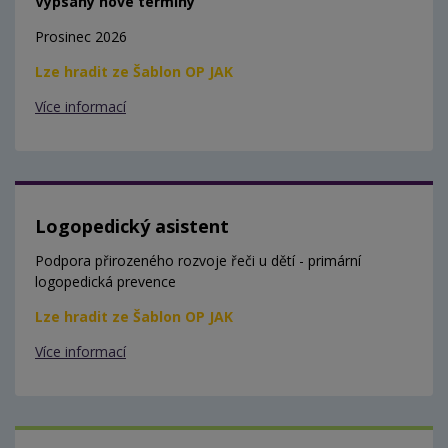
Vypsány nové termíny
Prosinec 2026
Lze hradit ze Šablon OP JAK
Více informací
Logopedický asistent
Podpora přirozeného rozvoje řeči u dětí - primární
logopedická prevence
Lze hradit ze Šablon OP JAK
Více informací