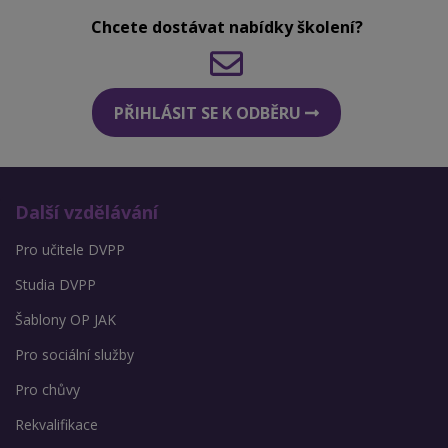
Chcete dostávat nabídky školení?
PŘIHLÁSIT SE K ODBĚRU
Další vzdělávání
Pro učitele DVPP
Studia DVPP
Šablony OP JAK
Pro sociální služby
Pro chůvy
Rekvalifikace