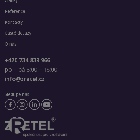
Články
Reference
Kontakty
Časté dotazy
O nás
+420 734 839 966
po – pá 8:00 – 16:00
info@zretel.cz
Sledujte nás