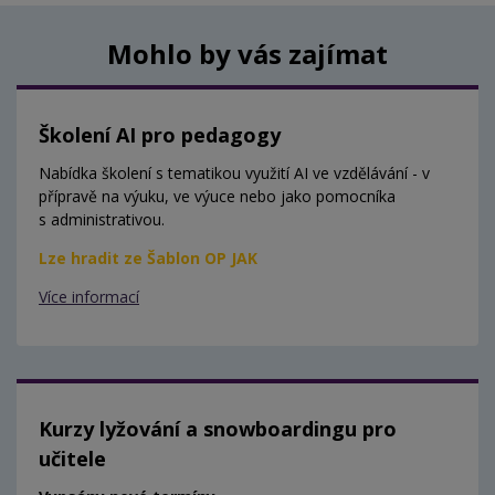
Mohlo by vás zajímat
Školení AI pro pedagogy
Nabídka školení s tematikou využití AI ve vzdělávání - v
přípravě na výuku, ve výuce nebo jako pomocníka
s administrativou.
Lze hradit ze Šablon OP JAK
Více informací
Kurzy lyžování a snowboardingu pro
učitele