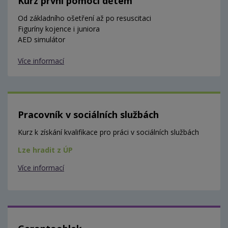
Kurz první pomoci dětem
Od základního ošetření až po resuscitaci
Figuríny kojence i juniora
AED simulátor
Více informací
Pracovník v sociálních službách
Kurz k získání kvalifikace pro práci v sociálních službách
Lze hradit z ÚP
Více informací