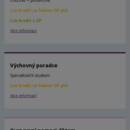
ONLINE + prezenčně
Lze hradit ze Šablon OP JAK
Lze hradit z ÚP
Více informací
Výchovný poradce
Specializační studium
Lze hradit ze Šablon OP JAK
Více informací