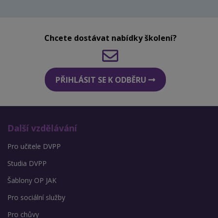
Chcete dostávat nabídky školení?
PŘIHLÁSIT SE K ODBĚRU
Další vzdělávání
Pro učitele DVPP
Studia DVPP
Šablony OP JAK
Pro sociální služby
Pro chůvy