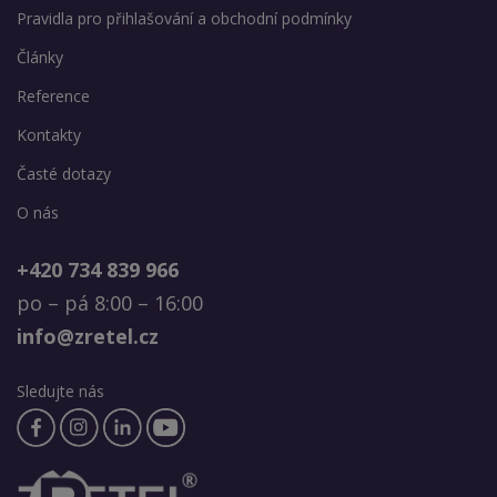
Pravidla pro přihlašování a obchodní podmínky
Články
Reference
Kontakty
Časté dotazy
O nás
+420 734 839 966
po – pá 8:00 – 16:00
info@zretel.cz
Sledujte nás