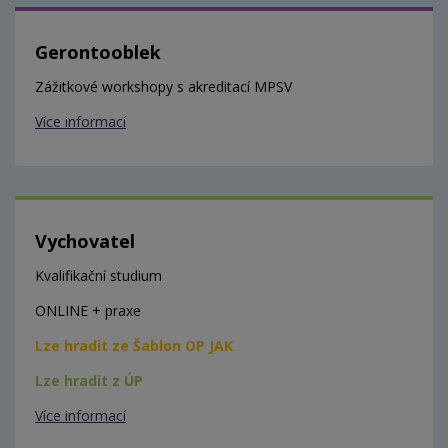
Gerontooblek
Zážitkové workshopy s akreditací MPSV
Více informací
Vychovatel
Kvalifikační studium
ONLINE + praxe
Lze hradit ze Šablon OP JAK
Lze hradit z ÚP
Více informací