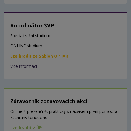
Koordinátor ŠVP
Specializační studium
ONLINE studium
Lze hradit ze Šablon OP JAK
Více informací
Zdravotník zotavovacích akcí
Online + prezenčně, prakticky s nácvikem první pomoci a
záchrany tonoucího
Lze hradit z ÚP