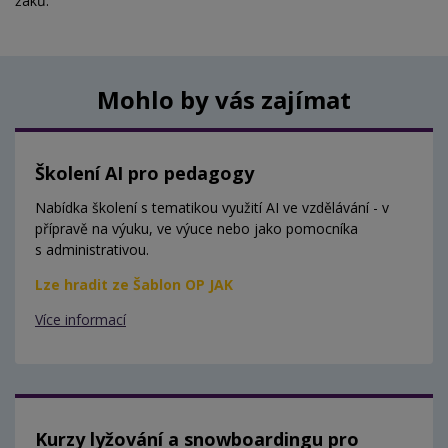
žáků.
Mohlo by vás zajímat
Školení AI pro pedagogy
Nabídka školení s tematikou využití AI ve vzdělávání - v
přípravě na výuku, ve výuce nebo jako pomocníka
s administrativou.
Lze hradit ze Šablon OP JAK
Více informací
Kurzy lyžování a snowboardingu pro