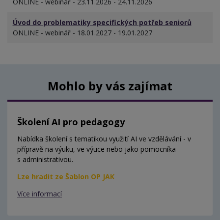
ONLINE - webinář - 23.11.2026 - 24.11.2026
Úvod do problematiky specifických potřeb seniorů
ONLINE - webinář - 18.01.2027 - 19.01.2027
Mohlo by vás zajímat
Školení AI pro pedagogy
Nabídka školení s tematikou využití AI ve vzdělávání - v
přípravě na výuku, ve výuce nebo jako pomocníka
s administrativou.
Lze hradit ze Šablon OP JAK
Více informací