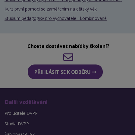
Kurz první pomoci se zaměřením na dětský věk
Studium pedagogiky pro vychovatele - kombinované
Chcete dostávat nabídky školení?
PŘIHLÁSIT SE K ODBĚRU
Další vzdělávání
Pro učitele DVPP
Studia DVPP
Šablony OP JAK