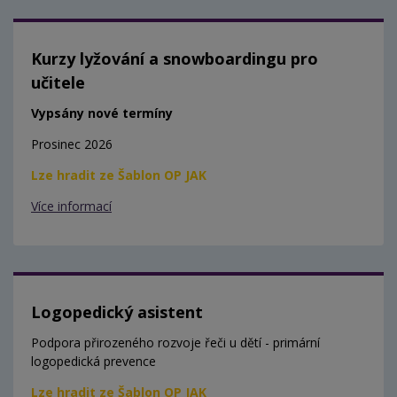
Kurzy lyžování a snowboardingu pro
učitele
Vypsány nové termíny
Prosinec 2026
Lze hradit ze Šablon OP JAK
Více informací
Logopedický asistent
Podpora přirozeného rozvoje řeči u dětí - primární
logopedická prevence
Lze hradit ze Šablon OP JAK