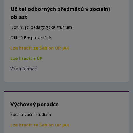
Učitel odborných předmětů v sociální
oblasti
Doplňující pedagogické studium
ONLINE + prezenčně
Lze hradit ze Šablon OP JAK
Lze hradit z ÚP
Více informací
Výchovný poradce
Specializační studium
Lze hradit ze Šablon OP JAK