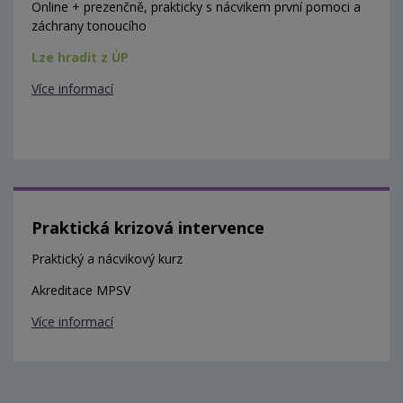
Online + prezenčně, prakticky s nácvikem první pomoci a
záchrany tonoucího
Lze hradit z ÚP
Více informací
Praktická krizová intervence
Praktický a nácvikový kurz
Akreditace MPSV
Více informací