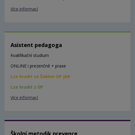
Více informací
Asistent pedagoga
Kvalifikační studium
ONLINE i prezenčně + praxe
Lze hradit ze Šablon OP JAK
Lze hradit z ÚP
Více informací
Školní metodik prevence