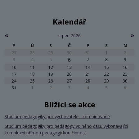
Kalendář
srpen 2026
P
Ú
S
Č
P
S
N
27
28
29
30
31
1
2
3
4
5
6
7
8
9
10
11
12
13
14
15
16
17
18
19
20
21
22
23
24
25
26
27
28
29
30
31
1
2
3
4
5
6
Blížící se akce
Studium pedagogiky pro vychovatele - kombinované
Studium pedagogiky pro pedagogy volného času vykonávající
komplexní přímou pedagogickou činnost