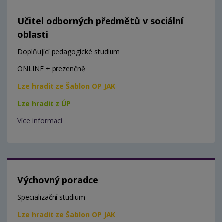
Učitel odborných předmětů v sociální
oblasti
Doplňující pedagogické studium
ONLINE + prezenčně
Lze hradit ze Šablon OP JAK
Lze hradit z ÚP
Více informací
Výchovný poradce
Specializační studium
Lze hradit ze Šablon OP JAK