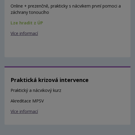
Online + prezenčně, prakticky s nácvikem první pomoci a
záchrany tonoucího
Lze hradit z ÚP
Více informací
Praktická krizová intervence
Praktický a nácvikový kurz
Akreditace MPSV
Více informací