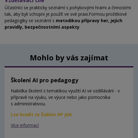
Vzdělávací cíle
Účastníci se prakticky seznámí s pohybovými hrami a činnostmi
tak, aby byli schopni je použít ve své praxi.Formou prožitkové
pedagogiky se seznámí s
metodikou přípravy her, jejich
pravidly, bezpečnostními aspekty
.
Mohlo by vás zajímat
Školení AI pro pedagogy
Nabídka školení s tematikou využití AI ve vzdělávání - v
přípravě na výuku, ve výuce nebo jako pomocníka
s administrativou.
Lze hradit ze Šablon OP JAK
Více informací