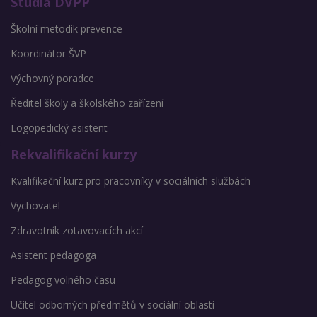
Studia DVPP
Školní metodik prevence
Koordinátor ŠVP
Výchovný poradce
Ředitel školy a školského zařízení
Logopedický asistent
Rekvalifikační kurzy
Kvalifikační kurz pro pracovníky v sociálních službách
Vychovatel
Zdravotník zotavovacích akcí
Asistent pedagoga
Pedagog volného času
Učitel odborných předmětů v sociální oblasti