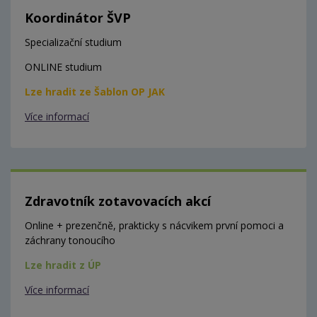
Koordinátor ŠVP
Specializační studium
ONLINE studium
Lze hradit ze Šablon OP JAK
Více informací
Zdravotník zotavovacích akcí
Online + prezenčně, prakticky s nácvikem první pomoci a
záchrany tonoucího
Lze hradit z ÚP
Více informací