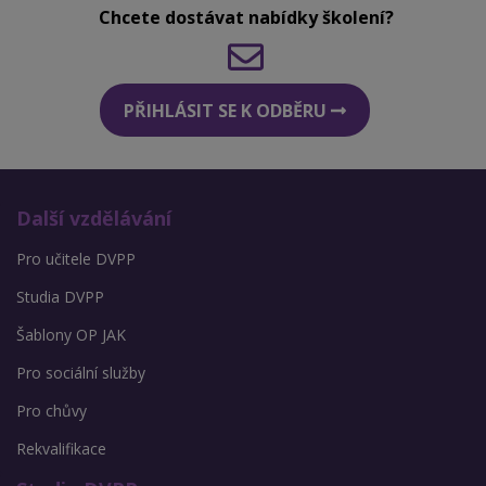
Chcete dostávat nabídky školení?
PŘIHLÁSIT SE K ODBĚRU
Další vzdělávání
Pro učitele DVPP
Studia DVPP
Šablony OP JAK
Pro sociální služby
Pro chůvy
Rekvalifikace