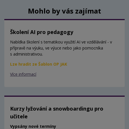
Mohlo by vás zajímat
Školení AI pro pedagogy
Nabídka školení s tematikou využití AI ve vzdělávání - v
přípravě na výuku, ve výuce nebo jako pomocníka
s administrativou.
Lze hradit ze Šablon OP JAK
Více informací
Kurzy lyžování a snowboardingu pro
učitele
Vypsány nové termíny