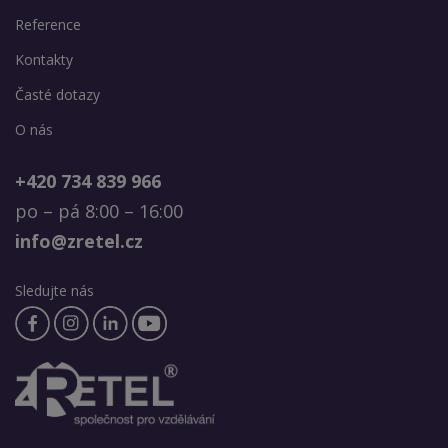
Reference
Kontakty
Časté dotazy
O nás
+420 734 839 966
po – pá 8:00 – 16:00
info@zretel.cz
Sledujte nás