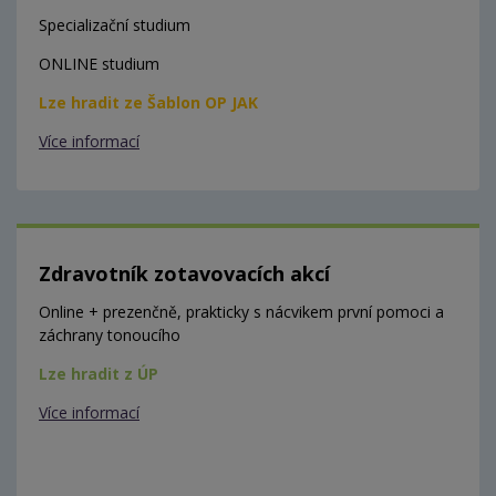
Specializační studium
ONLINE studium
Lze hradit ze Šablon OP JAK
Více informací
Zdravotník zotavovacích akcí
Online + prezenčně, prakticky s nácvikem první pomoci a
záchrany tonoucího
Lze hradit z ÚP
Více informací