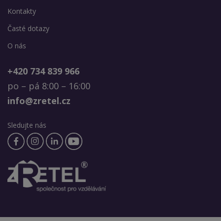
Kontakty
Časté dotazy
O nás
+420 734 839 966
po – pá 8:00 – 16:00
info@zretel.cz
Sledujte nás