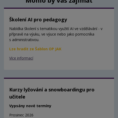
Mohlo by vás zajímat
Školení AI pro pedagogy
Nabídka školení s tematikou využití AI ve vzdělávání - v
přípravě na výuku, ve výuce nebo jako pomocníka
s administrativou.
Lze hradit ze Šablon OP JAK
Více informací
Kurzy lyžování a snowboardingu pro
učitele
Vypsány nové termíny
Prosinec 2026