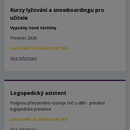
Kurzy lyžování a snowboardingu pro
učitele
Vypsány nové termíny
Prosinec 2026
Lze hradit ze Šablon OP JAK
Více informací
Logopedický asistent
Podpora přirozeného rozvoje řeči u dětí - primární
logopedická prevence
Lze hradit ze Šablon OP JAK
Více informací