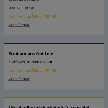
ONLINE + praxe
Lze hradit ze Šablon OP JAK
Více informací
Studium pro ředitele
Kvalifikační studium ONLINE
Lze hradit ze Šablon OP JAK
Více informací
Učitel odborných předmětů v sociální