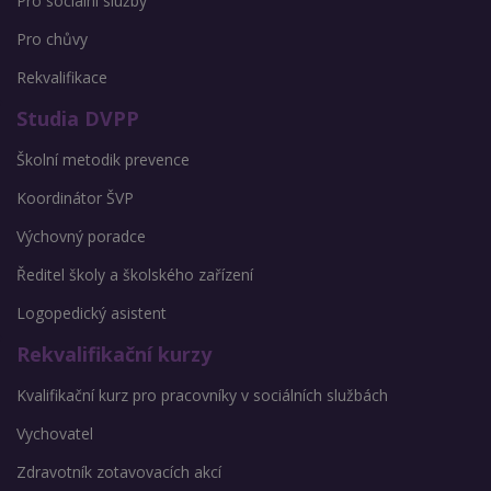
Pro sociální služby
Pro chůvy
Rekvalifikace
Studia DVPP
Školní metodik prevence
Koordinátor ŠVP
Výchovný poradce
Ředitel školy a školského zařízení
Logopedický asistent
Rekvalifikační kurzy
Kvalifikační kurz pro pracovníky v sociálních službách
Vychovatel
Zdravotník zotavovacích akcí