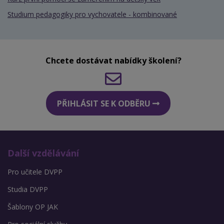
Studium pedagogiky pro vychovatele - kombinované
Chcete dostávat nabídky školení?
PŘIHLÁSIT SE K ODBĚRU
Další vzdělávání
Pro učitele DVPP
Studia DVPP
Šablony OP JAK