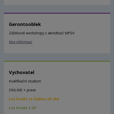
Gerontooblek
Zážitkové workshopy s akreditací MPSV
Více informací
Vychovatel
Kvalifikační studium
ONLINE + praxe
Lze hradit ze Šablon OP JAK
Lze hradit z ÚP