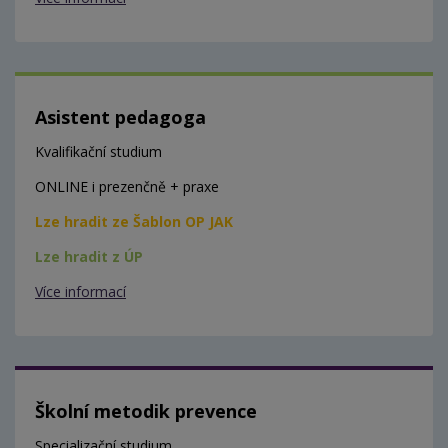
Asistent pedagoga
Kvalifikační studium
ONLINE i prezenčně + praxe
Lze hradit ze Šablon OP JAK
Lze hradit z ÚP
Více informací
Školní metodik prevence
Specializační studium