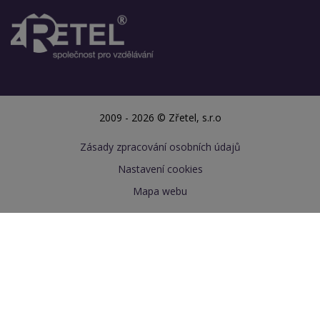
2009 - 2026 © Zřetel, s.r.o
Zásady zpracování osobních údajů
Nastavení cookies
Mapa webu