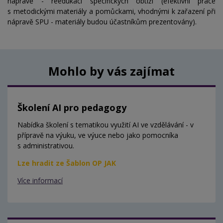
nápravě - reedukaci specifických obtíží (efektivní práce
s metodickými materiály a pomůckami, vhodnými k zařazení při
nápravě SPU - materiály budou účastníkům prezentovány).
Mohlo by vás zajímat
Školení AI pro pedagogy
Nabídka školení s tematikou využití AI ve vzdělávání - v
přípravě na výuku, ve výuce nebo jako pomocníka
s administrativou.
Lze hradit ze Šablon OP JAK
Více informací