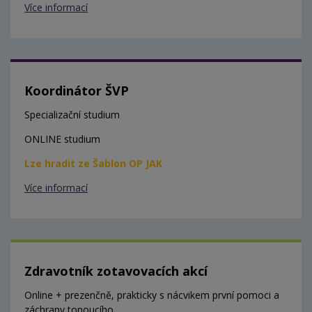
Více informací
Koordinátor ŠVP
Specializační studium
ONLINE studium
Lze hradit ze Šablon OP JAK
Více informací
Zdravotník zotavovacích akcí
Online + prezenčně, prakticky s nácvikem první pomoci a
záchrany tonoucího